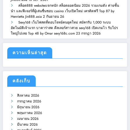
สล็อต888 websiteแจกหนัก สล็อตยอดนิยม 2026 รวมเกมดัง ค่ายชั้น
นำ และฟีเจอร์ที่ผู้เล่นชื่นชอบ casino เว็บเปิดใหม่ เครดิตฟรี Top 87 by
Henrietta Jin888.asia 2 กันยายน 26
Sexy168 เว็บไพ่สดที่ตอบโจทย์คนยุคใหม่ สมัครรับ 1,000 ระบบ
อัตโนมัติเจ้าแรก บาคาร่าสด ดีลเลอร์สาวสวย sexy168 เปิดเกมไว รับโปร
ใหญ่ไปเลย Top 48 by Omar sexy168c.com 23 กรกฎา 2026
ความเห็นล่าสุด
คลังเก็บ
สิงหาคม 2026
กรกฎาคม 2026
มิถุนายน 2026
พฤษภาคม 2026
เมษายน 2026
มีนาคม 2026