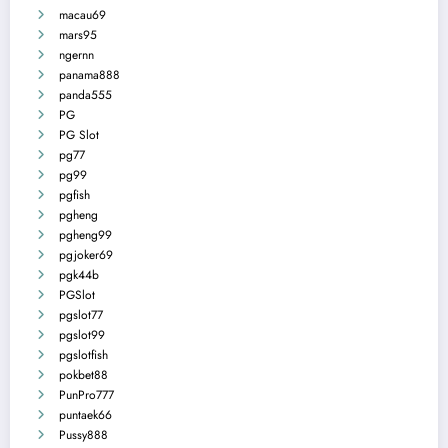
macau69
mars95
ngernn
panama888
panda555
PG
PG Slot
pg77
pg99
pgfish
pgheng
pgheng99
pgjoker69
pgk44b
PGSlot
pgslot77
pgslot99
pgslotfish
pokbet88
PunPro777
puntaek66
Pussy888