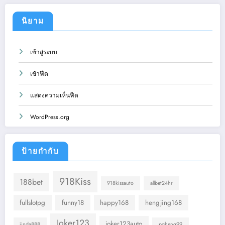
นิยาม
เข้าสู่ระบบ
เข้าฟีด
แสดงความเห็นฟีด
WordPress.org
ป้ายกำกับ
918Kiss
188bet
918kissauto
allbet24hr
fullslotpg
funny18
happy168
hengjing168
Joker123
joker123auto
jinda888
pgheng99