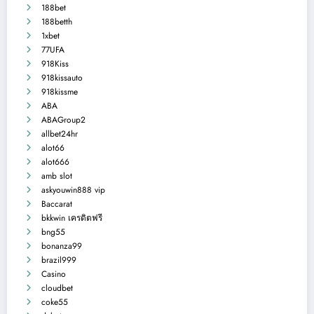
188bet
188betth
1xbet
77UFA
918Kiss
918kissauto
918kissme
ABA
ABAGroup2
allbet24hr
alot66
alot666
amb slot
askyouwin888 vip
Baccarat
bkkwin เครดิตฟรี
bng55
bonanza99
brazil999
Casino
cloudbet
coke55