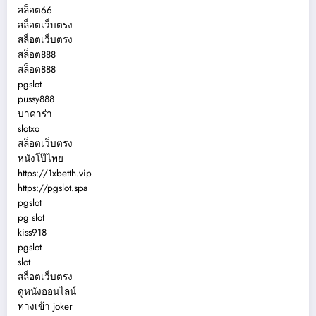
สล็อต66
สล็อตเว็บตรง
สล็อตเว็บตรง
สล็อต888
สล็อต888
pgslot
pussy888
บาคาร่า
slotxo
สล็อตเว็บตรง
หนังโป๊ไทย
https://1xbetth.vip
https://pgslot.spa
pgslot
pg slot
kiss918
pgslot
slot
สล็อตเว็บตรง
ดูหนังออนไลน์
ทางเข้า joker