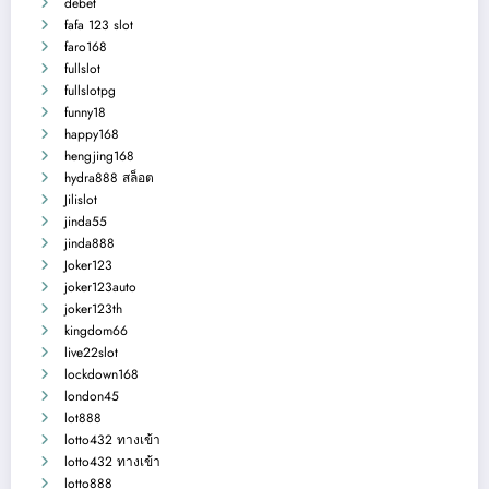
debet
fafa 123 slot
faro168
fullslot
fullslotpg
funny18
happy168
hengjing168
hydra888 สล็อต
Jilislot
jinda55
jinda888
Joker123
joker123auto
joker123th
kingdom66
live22slot
lockdown168
london45
lot888
lotto432 ทางเข้า
lotto432 ทางเข้า
lotto888