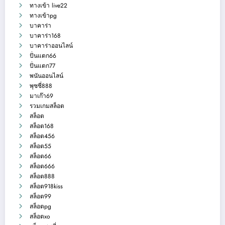
ทางเข้า live22
ทางเข้าpg
บาคาร่า
บาคาร่า168
บาคาร่าออนไลน์
ปั่นแตก66
ปั่นแตก77
พนันออนไลน์
พุซซี่888
มาเก๊า69
รวมเกมสล็อต
สล็อต
สล็อต168
สล็อต456
สล็อต55
สล็อต66
สล็อต666
สล็อต888
สล็อต918kiss
สล็อต99
สล็อตpg
สล็อตxo