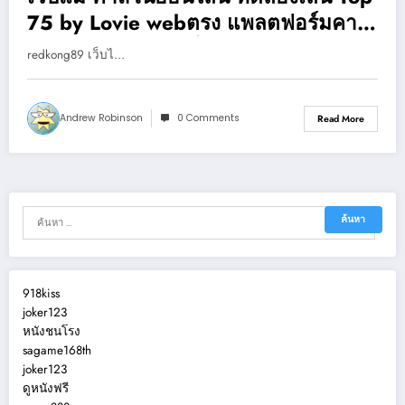
75 by Lovie webตรง แพลตฟอร์มคาสิ
โนครบวงจร รวมสล็อต บาคาร่า และ
redkong89 เว็บไ…
กีฬา มาตรฐานระดับโลก 26 ธ.ค.
2568 คาสิโนออนไลน์
Andrew Robinson
0 Comments
Read More
918kiss
joker123
หนังชนโรง
sagame168th
joker123
ดูหนังฟรี