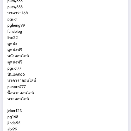
pussy888
pussy888
บาคาร่า168
pgslot
pgheng99
fullslotpg
live22
ดูหนัง
ดูหนังฟรี
หนังออนไลน์
ดูหนังฟรี
pgslot77
ปั่นแตก66
บาคาร่าออนไลน์
punpro777
ซื้อหวยออนไลน์
หวยออนไลน์
joker123
pg168
jinda55
slot99