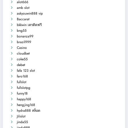
alot666
amb slot
askyouwin888 vip
Baccarat
bkkwin เครดิตฟรี
bng55
bonanza99
brazil999
Casino
cloudbet
coke55
debet
fafa 123 slot
faro168
fullslot
fullslotpg
funny18
happy168
hengjing168
hydra888 สล็อต
Jilislot
jinda55
jinda888