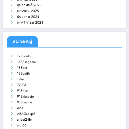
กุมภาพันธ์ 2025
มกราคม 2025
ธันวาคม 2024
พฤศจิกายน 2024
หมวดหมู่
123lionth
1688sagame
188bet
188betth
1xbet
77UFA
918Kiss
918kissauto
918kissme
ABA
ABAGroup2
allbet24hr
alot66