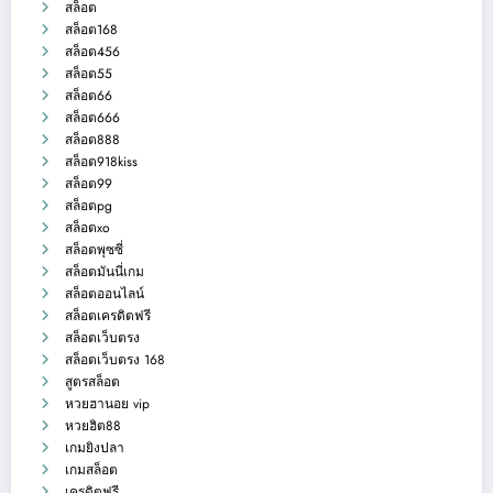
สล็อต
สล็อต168
สล็อต456
สล็อต55
สล็อต66
สล็อต666
สล็อต888
สล็อต918kiss
สล็อต99
สล็อตpg
สล็อตxo
สล็อตพุซซี่
สล็อตมันนี่เกม
สล็อตออนไลน์
สล็อตเครดิตฟรี
สล็อตเว็บตรง
สล็อตเว็บตรง 168
สูตรสล็อต
หวยฮานอย vip
หวยฮิต88
เกมยิงปลา
เกมสล็อต
เครดิตฟรี