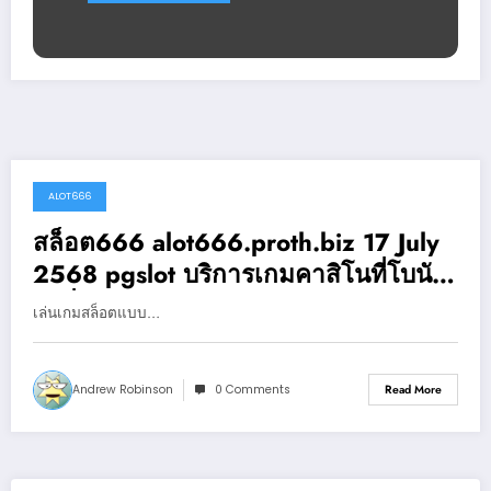
89 By Brandon
ALOT666
15 พฤษภาคม 2025
สล็อต666 alot666.proth.biz 17 July
2568 pgslot บริการเกมคาสิโนที่โบนัส
สูงที่สุด โบนัสแตกง่าย มีทีมซัพพอต 24
เล่นเกมสล็อตแบบ…
ช.ม. คัดค่ายและเกมคาสิโนที่ดีที่สุดไว้ที่
เดียว สล็อต666 สมัครง่าย ทำกำไรดี
Andrew Robinson
0 Comments
Read More
Top 89 by Brandon