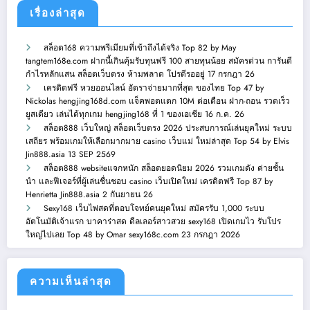
เรื่องล่าสุด
สล็อต168 ความพรีเมียมที่เข้าถึงได้จริง Top 82 by May
tangtem168e.com ฝากนี้เกินคุ้มรับทุนฟรี 100 สายทุนน้อย สมัครด่วน การันตี
กำไรหลักแสน สล็อตเว็บตรง ห้ามพลาด โปรดีรออยู่ 17 กรกฎา 26
เครดิตฟรี หวยออนไลน์ อัตราจ่ายมากที่สุด ของไทย Top 47 by
Nickolas hengjing168d.com แจ็คพอตแตก 10M ต่อเดือน ฝาก-ถอน รวดเร็ว
ยูสเดียว เล่นได้ทุกเกม hengjing168 ที่ 1 ของเอเชีย 16 ก.ค. 26
สล็อต888 เว็บใหญ่ สล็อตเว็บตรง 2026 ประสบการณ์เล่นยุคใหม่ ระบบ
เสถียร พร้อมเกมให้เลือกมากมาย casino เว็บแม่ ใหม่ล่าสุด Top 54 by Elvis
Jin888.asia 13 SEP 2569
สล็อต888 websiteแจกหนัก สล็อตยอดนิยม 2026 รวมเกมดัง ค่ายชั้น
นำ และฟีเจอร์ที่ผู้เล่นชื่นชอบ casino เว็บเปิดใหม่ เครดิตฟรี Top 87 by
Henrietta Jin888.asia 2 กันยายน 26
Sexy168 เว็บไพ่สดที่ตอบโจทย์คนยุคใหม่ สมัครรับ 1,000 ระบบ
อัตโนมัติเจ้าแรก บาคาร่าสด ดีลเลอร์สาวสวย sexy168 เปิดเกมไว รับโปร
ใหญ่ไปเลย Top 48 by Omar sexy168c.com 23 กรกฎา 2026
ความเห็นล่าสุด