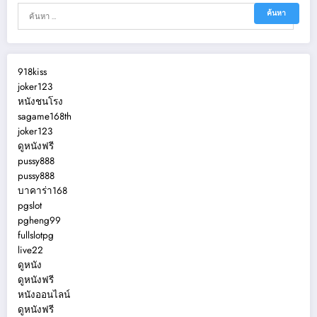
918kiss
joker123
หนังชนโรง
sagame168th
joker123
ดูหนังฟรี
pussy888
pussy888
บาคาร่า168
pgslot
pgheng99
fullslotpg
live22
ดูหนัง
ดูหนังฟรี
หนังออนไลน์
ดูหนังฟรี