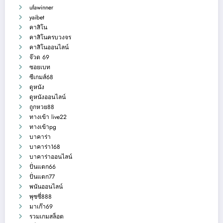
ufawinner
yaibet
คาสิโน
คาสิโนครบวงจร
คาสิโนออนไลน์
จ๊วด 69
ซอยเบท
ซีเกมส์68
ดูหนัง
ดูหนังออนไลน์
ถูกหวย88
ทางเข้า live22
ทางเข้าpg
บาคาร่า
บาคาร่า168
บาคาร่าออนไลน์
ปั่นแตก66
ปั่นแตก77
พนันออนไลน์
พุซซี่888
มาเก๊า69
รวมเกมสล็อต