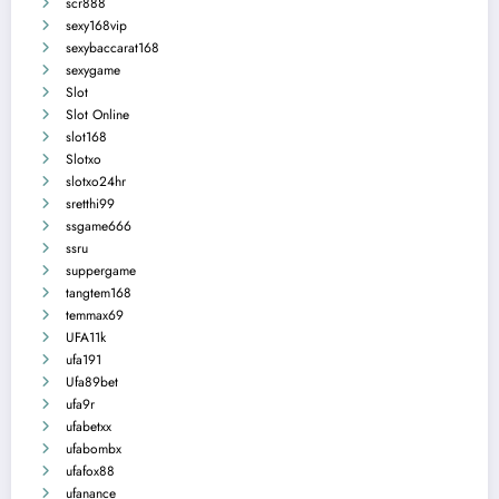
scr888
sexy168vip
sexybaccarat168
sexygame
Slot
Slot Online
slot168
Slotxo
slotxo24hr
sretthi99
ssgame666
ssru
suppergame
tangtem168
temmax69
UFA11k
ufa191
Ufa89bet
ufa9r
ufabetxx
ufabombx
ufafox88
ufanance