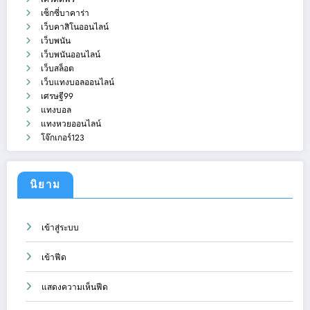
เซ็กซี่บาคาร่า
เว็บคาสิโนออนไลน์
เว็บพนัน
เว็บพนันออนไลน์
เว็บสล็อต
เว็บแทงบอลออนไลน์
เศรษฐี99
แทงบอล
แทงหวยออนไลน์
โจ๊กเกอร์123
นิยาม
เข้าสู่ระบบ
เข้าฟีด
แสดงความเห็นฟีด