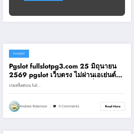
นี้ รับเครดิตฟรีทันที Top
54 By Buford
FULLSLOT
18 พฤษภาคม 2026
Pgslot fullslotpg3.com 25 มิถุนายน
2569 pgslot เว็บตรง ไม่ผ่านเอเย่นต์
ส่งตรงจาก PGSOFT โปรโมชั่น
เกมสล็อตบน full…
สล็อตpg แจกเครดิตฟรี พร้อมให้คำ
ปรึกษา 24 ช.ม. โบนัสสูง ทดลองเล่นฟรี
Andrew Robinson
0 Comments
Read More
fullslot สมัครวันนี้ รับเครดิตฟรีทันที
Top 54 by Buford