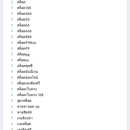
สล็อต
สล็อต168
สล็อต456
สล็อต55
สล็อต66
สล็อต666
สล็อต888
สล็อต918kiss
สล็อต99
สล็อตpg
สล็อตxo
สล็อตพุซซี่
สล็อตมันนี่เกม
สล็อตออนไลน์
สล็อตเครดิตฟรี
สล็อตเว็บตรง
สล็อตเว็บตรง 168
สูตรสล็อต
หวยฮานอย vip
หวยฮิต88
เกมยิงปลา
เกมสล็อต
เครดิตฟรี