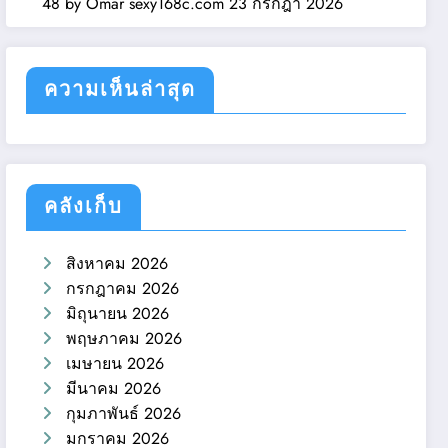
48 by Omar sexy168c.com 23 กรกฎา 2026
ความเห็นล่าสุด
คลังเก็บ
สิงหาคม 2026
กรกฎาคม 2026
มิถุนายน 2026
พฤษภาคม 2026
เมษายน 2026
มีนาคม 2026
กุมภาพันธ์ 2026
มกราคม 2026