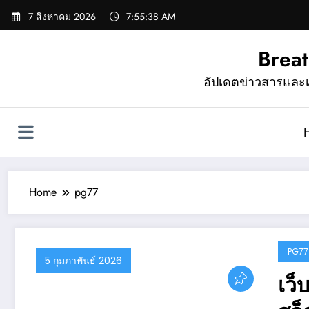
Skip
7 สิงหาคม 2026
7:55:39 AM
to
content
Breat
อัปเดตข่าวสารและเ
Home
pg77
PG77
5 กุมภาพันธ์ 2026
เว็