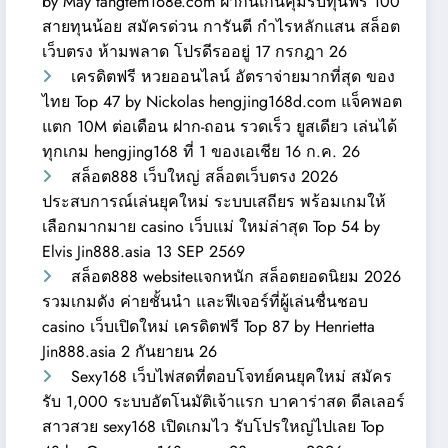
by May tangtem168e.com ฝากนี้เกินคุ้มรับทุนฟรี 100
สายทุนน้อย สมัครด่วน การันตี กำไรหลักแสน สล็อต
เว็บตรง ห้ามพลาด โปรดีรออยู่ 17 กรกฎา 26
เครดิตฟรี หวยออนไลน์ อัตราจ่ายมากที่สุด ของ
ไทย Top 47 by Nickolas hengjing168d.com แจ็คพอต
แตก 10M ต่อเดือน ฝาก-ถอน รวดเร็ว ยูสเดียว เล่นได้
ทุกเกม hengjing168 ที่ 1 ของเอเชีย 16 ก.ค. 26
สล็อต888 เว็บใหญ่ สล็อตเว็บตรง 2026
ประสบการณ์เล่นยุคใหม่ ระบบเสถียร พร้อมเกมให้
เลือกมากมาย casino เว็บแม่ ใหม่ล่าสุด Top 54 by
Elvis Jin888.asia 13 SEP 2569
สล็อต888 websiteแจกหนัก สล็อตยอดนิยม 2026
รวมเกมดัง ค่ายชั้นนำ และฟีเจอร์ที่ผู้เล่นชื่นชอบ
casino เว็บเปิดใหม่ เครดิตฟรี Top 87 by Henrietta
Jin888.asia 2 กันยายน 26
Sexy168 เว็บไพ่สดที่ตอบโจทย์คนยุคใหม่ สมัคร
รับ 1,000 ระบบอัตโนมัติเจ้าแรก บาคาร่าสด ดีลเลอร์
สาวสวย sexy168 เปิดเกมไว รับโปรใหญ่ไปเลย Top