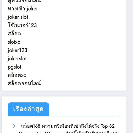
ดูหนังออนไลน์
ทางเข้า joker
joker slot
โจ๊กเกอร์123
สล็อต
slotxo
joker123
jokerslot
pgslot
สล็อตxo
สล็อตออนไลน์
เรื่องล่าสุด
สล็อต168 ความพรีเมียมที่เข้าถึงได้จริง Top 82