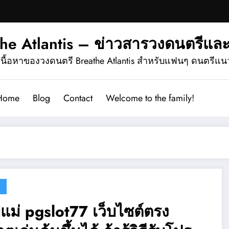
he Atlantis – ข่าวสารวงดนตรีแล
นื้อหาของวงดนตรี Breathe Atlantis สำหรับแฟนๆ ดนตรีแนว
Home
Blog
Contact
Welcome to the family!
บแม่ pgslot77 เว็บไซต์ตรง