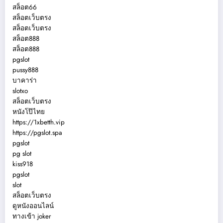
สล็อต66
สล็อตเว็บตรง
สล็อตเว็บตรง
สล็อต888
สล็อต888
pgslot
pussy888
บาคาร่า
slotxo
สล็อตเว็บตรง
หนังโป๊ไทย
https://1xbetth.vip
https://pgslot.spa
pgslot
pg slot
kiss918
pgslot
slot
สล็อตเว็บตรง
ดูหนังออนไลน์
ทางเข้า joker