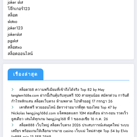
joker slot
โจ๊กเกอร์123
สล็อต
slotxo
joker123
jokerslot
pgslot
สล็อตxo
สล็อตออนไลน์
เรื่องล่าสุด
สล็อต168 ความพรีเมียมที่เข้าถึงได้จริง Top 82 by May
tangtem168e.com ฝากนี้เกินคุ้มรับทุนฟรี 100 สายทุนน้อย สมัครด่วน การันตี
กำไรหลักแสน สล็อตเว็บตรง ห้ามพลาด โปรดีรออยู่ 17 กรกฎา 26
เครดิตฟรี หวยออนไลน์ อัตราจ่ายมากที่สุด ของไทย Top 47 by
Nickolas hengjing168d.com แจ็คพอตแตก 10M ต่อเดือน ฝาก-ถอน รวดเร็ว
ยูสเดียว เล่นได้ทุกเกม hengjing168 ที่ 1 ของเอเชีย 16 ก.ค. 26
สล็อต888 เว็บใหญ่ สล็อตเว็บตรง 2026 ประสบการณ์เล่นยุคใหม่ ระบบ
เสถียร พร้อมเกมให้เลือกมากมาย casino เว็บแม่ ใหม่ล่าสุด Top 54 by Elvis
Jin888.asia 13 SEP 2569