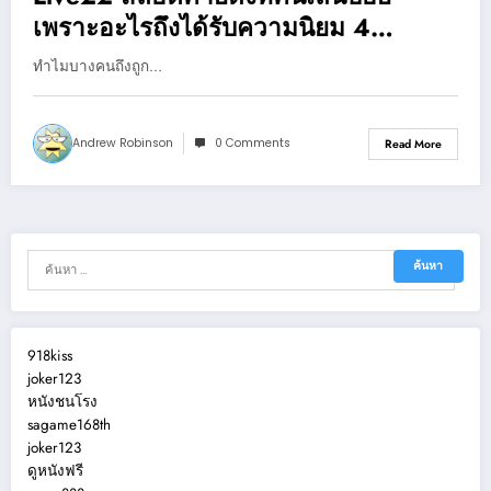
เพราะอะไรถึงได้รับความนิยม 4
กรกฎาคม 2569 web ตรง
ทำไมบางคนถึงถูก…
live22slot.site casino เว็บแม่ เครดิต
ฟรี Top 45 by Beulah
Andrew Robinson
0 Comments
Read More
918kiss
joker123
หนังชนโรง
sagame168th
joker123
ดูหนังฟรี