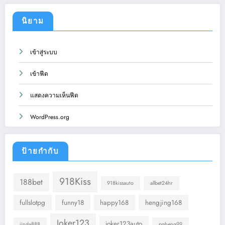
นิยาม
เข้าสู่ระบบ
เข้าฟีด
แสดงความเห็นฟีด
WordPress.org
ป้ายกำกับ
918Kiss
188bet
918kissauto
allbet24hr
fullslotpg
funny18
happy168
hengjing168
Joker123
joker123auto
jinda888
pgheng99