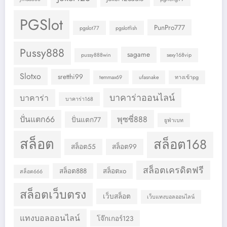
PGSlot
PunPro777
pgslot77
pgslotfish
Pussy888
sagame
pussy888win
sexy168vip
Slotxo
sretthi99
temmax69
ufasnake
ทางเข้าpg
บาคาร่าออนไลน์
บาคาร่า
บาคาร่า168
ปั่นแตก66
พุซซี่888
ปั่นแตก77
ยูฟ่าเบท
สล็อต
สล็อต168
สล็อต55
สล็อต99
สล็อตเครดิตฟรี
สล็อต888
สล็อตxo
สล็อต666
สล็อตเว็บตรง
เว็บสล็อต
เว็บแทงบอลออนไลน์
แทงบอลออนไลน์
โจ๊กเกอร์123