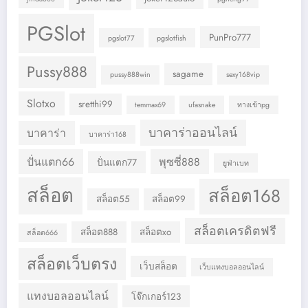
PGSlot
PunPro777
pgslot77
pgslotfish
Pussy888
sagame
pussy888win
sexy168vip
Slotxo
sretthi99
temmax69
ufasnake
ทางเข้าpg
บาคาร่าออนไลน์
บาคาร่า
บาคาร่า168
ปั่นแตก66
พุซซี่888
ปั่นแตก77
ยูฟ่าเบท
สล็อต
สล็อต168
สล็อต55
สล็อต99
สล็อตเครดิตฟรี
สล็อต888
สล็อตxo
สล็อต666
สล็อตเว็บตรง
เว็บสล็อต
เว็บแทงบอลออนไลน์
แทงบอลออนไลน์
โจ๊กเกอร์123