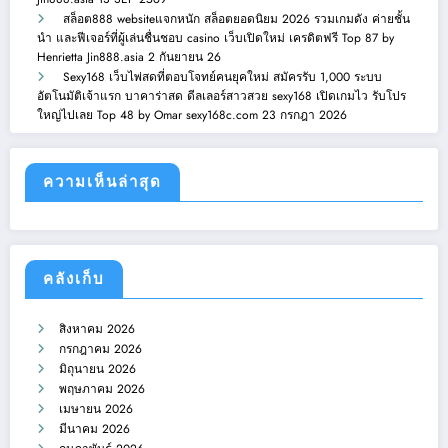
สล็อต888 websiteแจกหนัก สล็อตยอดนิยม 2026 รวมเกมดัง ค่ายชั้น
นำ และฟีเจอร์ที่ผู้เล่นชื่นชอบ casino เว็บเปิดใหม่ เครดิตฟรี Top 87 by
Henrietta Jin888.asia 2 กันยายน 26
Sexy168 เว็บไพ่สดที่ตอบโจทย์คนยุคใหม่ สมัครรับ 1,000 ระบบ
อัตโนมัติเจ้าแรก บาคาร่าสด ดีลเลอร์สาวสวย sexy168 เปิดเกมไว รับโปร
ใหญ่ไปเลย Top 48 by Omar sexy168c.com 23 กรกฎา 2026
ความเห็นล่าสุด
คลังเก็บ
สิงหาคม 2026
กรกฎาคม 2026
มิถุนายน 2026
พฤษภาคม 2026
เมษายน 2026
มีนาคม 2026