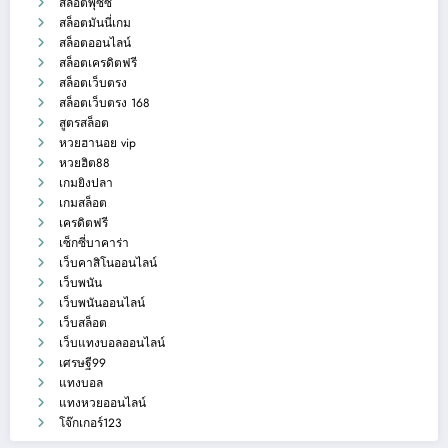
สล็อตพุซซี่
สล็อตมันนี่เกม
สล็อตออนไลน์
สล็อตเครดิตฟรี
สล็อตเว็บตรง
สล็อตเว็บตรง 168
สูตรสล็อต
หวยฮานอย vip
หวยฮิต88
เกมยิงปลา
เกมสล็อต
เครดิตฟรี
เซ็กซี่บาคาร่า
เว็บคาสิโนออนไลน์
เว็บพนัน
เว็บพนันออนไลน์
เว็บสล็อต
เว็บแทงบอลออนไลน์
เศรษฐี99
แทงบอล
แทงหวยออนไลน์
โจ๊กเกอร์123