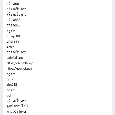
สล็อต66
สล็อตเว็บตรง
สล็อตเว็บตรง
สล็อต888
สล็อต888
pgslot
pussy888
บาคาร่า
slotxo
สล็อตเว็บตรง
หนังโป๊ไทย
https://1xbetth.vip
https://pgslot.spa
pgslot
pg slot
kiss918
pgslot
slot
สล็อตเว็บตรง
ดูหนังออนไลน์
ทางเข้า joker