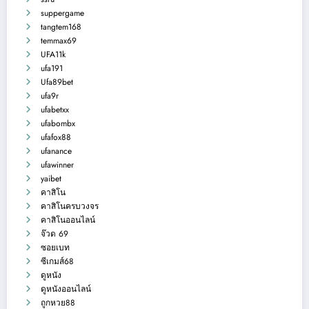
suppergame
tangtem168
temmax69
UFA11k
ufa191
Ufa89bet
ufa9r
ufabetxx
ufabombx
ufafox88
ufanance
ufawinner
yaibet
คาสิโน
คาสิโนครบวงจร
คาสิโนออนไลน์
จ๊วด 69
ซอยเบท
ซีเกมส์68
ดูหนัง
ดูหนังออนไลน์
ถูกหวย88