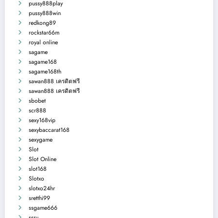
pussy888play
pussy888win
redkong89
rockstar66m
royal online
sagame
sagame168
sagame168th
sawan888 เครดิตฟรี
sawan888 เครดิตฟรี
sbobet
scr888
sexy168vip
sexybaccarat168
sexygame
Slot
Slot Online
slot168
Slotxo
slotxo24hr
sretthi99
ssgame666
ssru