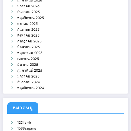
กุมภาพันธ์ 2026
มกราคม 2026
ธันวาคม 2025
พฤศจิกายน 2025
ตุลาคม 2025
กันยายน 2025
สิงหาคม 2025
กรกฎาคม 2025
มิถุนายน 2025
พฤษภาคม 2025
เมษายน 2025
มีนาคม 2025
กุมภาพันธ์ 2025
มกราคม 2025
ธันวาคม 2024
พฤศจิกายน 2024
หมวดหมู่
123lionth
1688sagame