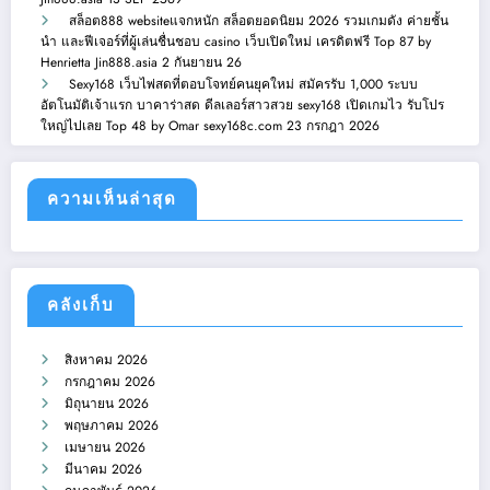
สล็อต888 websiteแจกหนัก สล็อตยอดนิยม 2026 รวมเกมดัง ค่ายชั้น
นำ และฟีเจอร์ที่ผู้เล่นชื่นชอบ casino เว็บเปิดใหม่ เครดิตฟรี Top 87 by
Henrietta Jin888.asia 2 กันยายน 26
Sexy168 เว็บไพ่สดที่ตอบโจทย์คนยุคใหม่ สมัครรับ 1,000 ระบบ
อัตโนมัติเจ้าแรก บาคาร่าสด ดีลเลอร์สาวสวย sexy168 เปิดเกมไว รับโปร
ใหญ่ไปเลย Top 48 by Omar sexy168c.com 23 กรกฎา 2026
ความเห็นล่าสุด
คลังเก็บ
สิงหาคม 2026
กรกฎาคม 2026
มิถุนายน 2026
พฤษภาคม 2026
เมษายน 2026
มีนาคม 2026