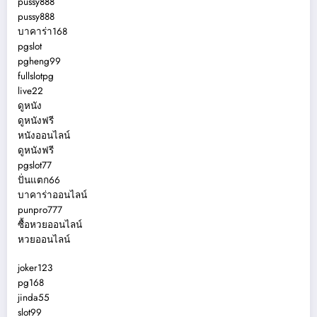
pussy888
pussy888
บาคาร่า168
pgslot
pgheng99
fullslotpg
live22
ดูหนัง
ดูหนังฟรี
หนังออนไลน์
ดูหนังฟรี
pgslot77
ปั่นแตก66
บาคาร่าออนไลน์
punpro777
ซื้อหวยออนไลน์
หวยออนไลน์
joker123
pg168
jinda55
slot99