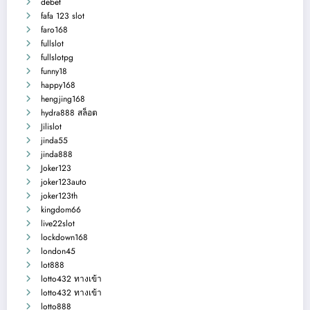
debet
fafa 123 slot
faro168
fullslot
fullslotpg
funny18
happy168
hengjing168
hydra888 สล็อต
Jilislot
jinda55
jinda888
Joker123
joker123auto
joker123th
kingdom66
live22slot
lockdown168
london45
lot888
lotto432 ทางเข้า
lotto432 ทางเข้า
lotto888