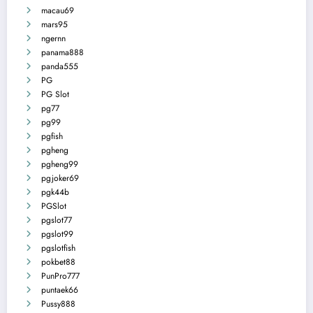
macau69
mars95
ngernn
panama888
panda555
PG
PG Slot
pg77
pg99
pgfish
pgheng
pgheng99
pgjoker69
pgk44b
PGSlot
pgslot77
pgslot99
pgslotfish
pokbet88
PunPro777
puntaek66
Pussy888