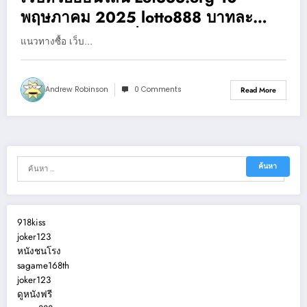
พฤษภาคม 2025 lotto888 บาทละ
สูงสุดในไทยหวยยี่กี ฝันดี ต้องรีบแทง
แนวทางซื้อ เว็บ…
บาทละ 1,200 lot888 ตอบโจทย์คนรัก
เลขเด็ด Top 55 by Carma
Andrew Robinson
0 Comments
Read More
918kiss
joker123
หนังชนโรง
sagame168th
joker123
ดูหนังฟรี