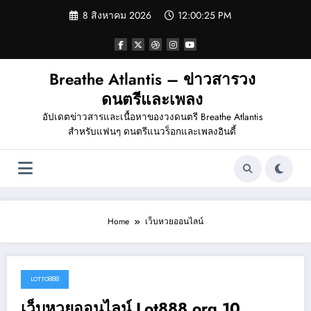
Skip
8 สิงหาคม 2026
12:00:25 PM
to
content
Breathe Atlantis – ข่าวสารวง
ดนตรีและเพลง
อัปเดตข่าวสารและเนื้อหาของวงดนตรี Breathe Atlantis
สำหรับแฟนๆ ดนตรีแนวร็อกและเพลงอินดี้
Home
เว็บหวยออนไลน์
LOTTO888
24 มีนาคม 2025
เว็บหวยออนไลน์ Lot888.org 10