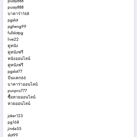
pussy888
pussy888
บาคาร่า168
pgslot
pgheng99
fullslotpg
live22
ดูหนัง
ดูหนังฟรี
หนังออนไลน์
ดูหนังฟรี
pgslot77
ปั่นแตก66
บาคาร่าออนไลน์
punpro777
ซื้อหวยออนไลน์
หวยออนไลน์
joker123
pg168
jinda55
slot99