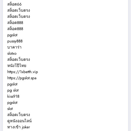
สล็อต66
สล็อตเว็บตรง
สล็อตเว็บตรง
สล็อต888
สล็อต888
pgslot
pussy888
บาคาร่า
slotxo
สล็อตเว็บตรง
หนังโป๊ไทย
https://1xbetth.vip
https://pgslot.spa
pgslot
pg slot
kiss918
pgslot
slot
สล็อตเว็บตรง
ดูหนังออนไลน์
ทางเข้า joker