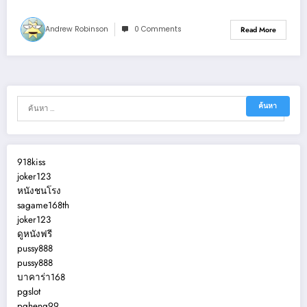
Andrew Robinson
0 Comments
Read More
918kiss
joker123
หนังชนโรง
sagame168th
joker123
ดูหนังฟรี
pussy888
pussy888
บาคาร่า168
pgslot
pgheng99