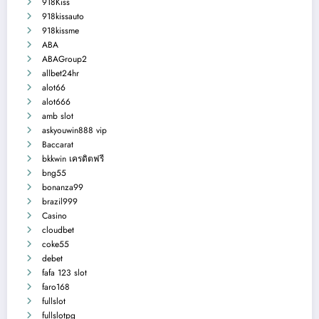
918Kiss
918kissauto
918kissme
ABA
ABAGroup2
allbet24hr
alot66
alot666
amb slot
askyouwin888 vip
Baccarat
bkkwin เครดิตฟรี
bng55
bonanza99
brazil999
Casino
cloudbet
coke55
debet
fafa 123 slot
faro168
fullslot
fullslotpg