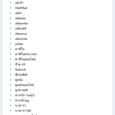
ufa191
Ufa89bet
ufa9r
ufabetxx
ufabombx
ufafox88
ufanance
ufawinner
yaibet
คาสิโน
คาสิโนครบวงจร
คาสิโนออนไลน์
จ๊วด 69
ซอยเบท
ซีเกมส์68
ดูหนัง
ดูหนังออนไลน์
ถูกหวย88
ทางเข้า live22
ทางเข้าpg
บาคาร่า
บาคาร่า168