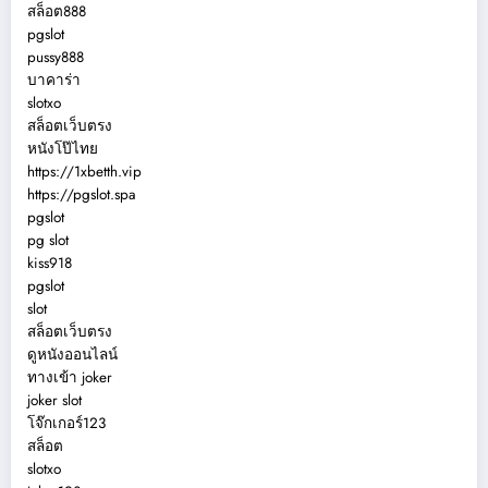
สล็อต888
pgslot
pussy888
บาคาร่า
slotxo
สล็อตเว็บตรง
หนังโป๊ไทย
https://1xbetth.vip
https://pgslot.spa
pgslot
pg slot
kiss918
pgslot
slot
สล็อตเว็บตรง
ดูหนังออนไลน์
ทางเข้า joker
joker slot
โจ๊กเกอร์123
สล็อต
slotxo