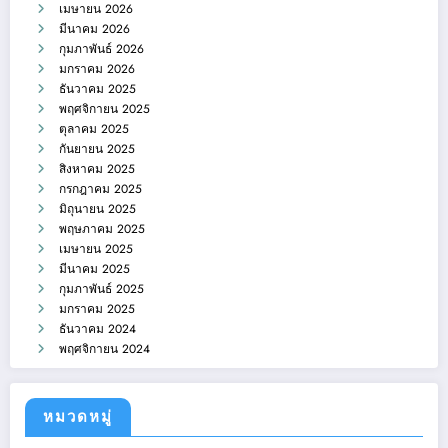
เมษายน 2026
มีนาคม 2026
กุมภาพันธ์ 2026
มกราคม 2026
ธันวาคม 2025
พฤศจิกายน 2025
ตุลาคม 2025
กันยายน 2025
สิงหาคม 2025
กรกฎาคม 2025
มิถุนายน 2025
พฤษภาคม 2025
เมษายน 2025
มีนาคม 2025
กุมภาพันธ์ 2025
มกราคม 2025
ธันวาคม 2024
พฤศจิกายน 2024
หมวดหมู่