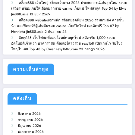
สล็อต888 เว็บใหญ่ สล็อตเว็บตรง 2026 ประสบการณ์เล่นยุคใหม่ ระบบ
เสถียร พร้อมเกมให้เลือกมากมาย casino เว็บแม่ ใหม่ล่าสุด Top 54 by Elvis
Jin888.asia 13 SEP 2569
สล็อต888 websiteแจกหนัก สล็อตยอดนิยม 2026 รวมเกมดัง ค่ายชั้น
นำ และฟีเจอร์ที่ผู้เล่นชื่นชอบ casino เว็บเปิดใหม่ เครดิตฟรี Top 87 by
Henrietta Jin888.asia 2 กันยายน 26
Sexy168 เว็บไพ่สดที่ตอบโจทย์คนยุคใหม่ สมัครรับ 1,000 ระบบ
อัตโนมัติเจ้าแรก บาคาร่าสด ดีลเลอร์สาวสวย sexy168 เปิดเกมไว รับโปร
ใหญ่ไปเลย Top 48 by Omar sexy168c.com 23 กรกฎา 2026
ความเห็นล่าสุด
คลังเก็บ
สิงหาคม 2026
กรกฎาคม 2026
มิถุนายน 2026
พฤษภาคม 2026