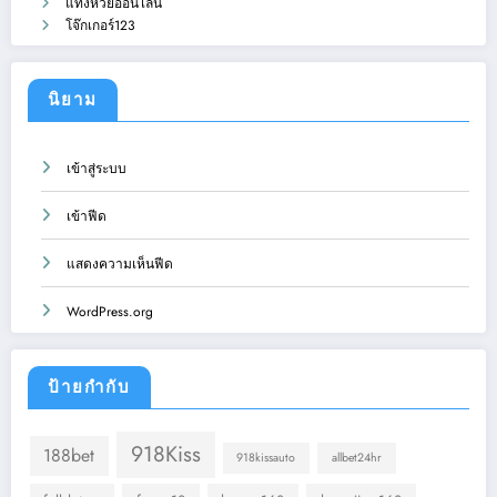
แทงหวยออนไลน์
โจ๊กเกอร์123
นิยาม
เข้าสู่ระบบ
เข้าฟีด
แสดงความเห็นฟีด
WordPress.org
ป้ายกำกับ
918Kiss
188bet
918kissauto
allbet24hr