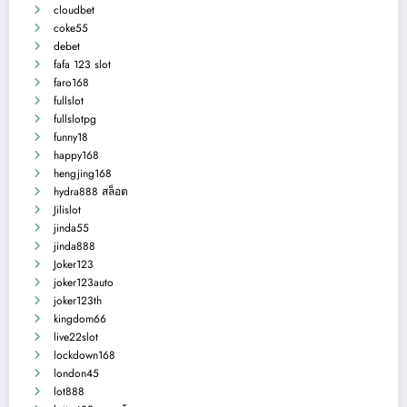
cloudbet
coke55
debet
fafa 123 slot
faro168
fullslot
fullslotpg
funny18
happy168
hengjing168
hydra888 สล็อต
Jilislot
jinda55
jinda888
Joker123
joker123auto
joker123th
kingdom66
live22slot
lockdown168
london45
lot888