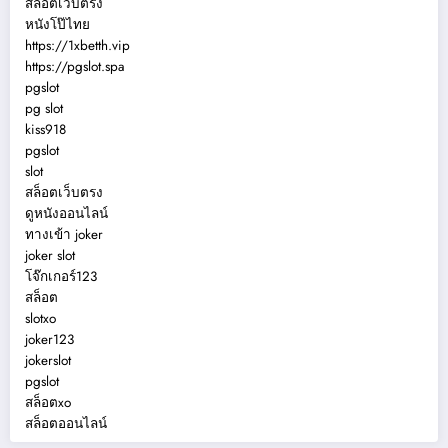
สล็อตเว็บตรง
หนังโป๊ไทย
https://1xbetth.vip
https://pgslot.spa
pgslot
pg slot
kiss918
pgslot
slot
สล็อตเว็บตรง
ดูหนังออนไลน์
ทางเข้า joker
joker slot
โจ๊กเกอร์123
สล็อต
slotxo
joker123
jokerslot
pgslot
สล็อตxo
สล็อตออนไลน์