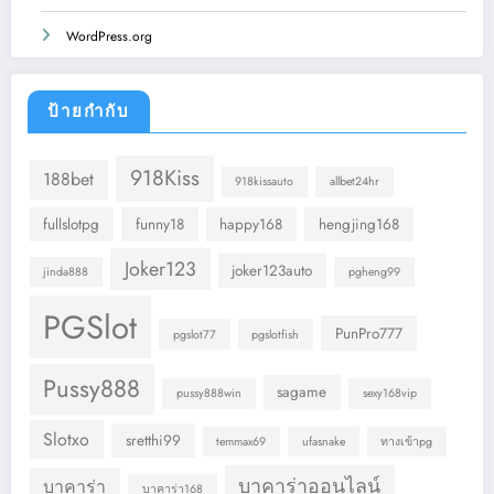
WordPress.org
ป้ายกำกับ
918Kiss
188bet
918kissauto
allbet24hr
fullslotpg
funny18
happy168
hengjing168
Joker123
joker123auto
jinda888
pgheng99
PGSlot
PunPro777
pgslot77
pgslotfish
Pussy888
sagame
pussy888win
sexy168vip
Slotxo
sretthi99
temmax69
ufasnake
ทางเข้าpg
บาคาร่าออนไลน์
บาคาร่า
บาคาร่า168