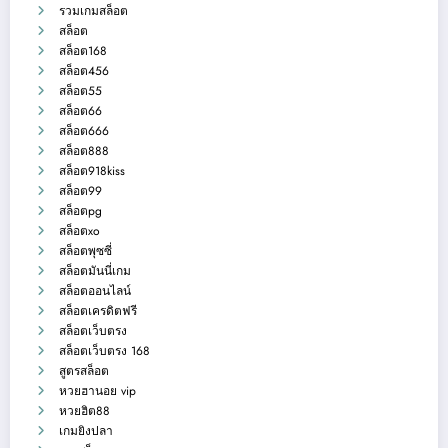
รวมเกมสล็อต
สล็อต
สล็อต168
สล็อต456
สล็อต55
สล็อต66
สล็อต666
สล็อต888
สล็อต918kiss
สล็อต99
สล็อตpg
สล็อตxo
สล็อตพุซซี่
สล็อตมันนี่เกม
สล็อตออนไลน์
สล็อตเครดิตฟรี
สล็อตเว็บตรง
สล็อตเว็บตรง 168
สูตรสล็อต
หวยฮานอย vip
หวยฮิต88
เกมยิงปลา