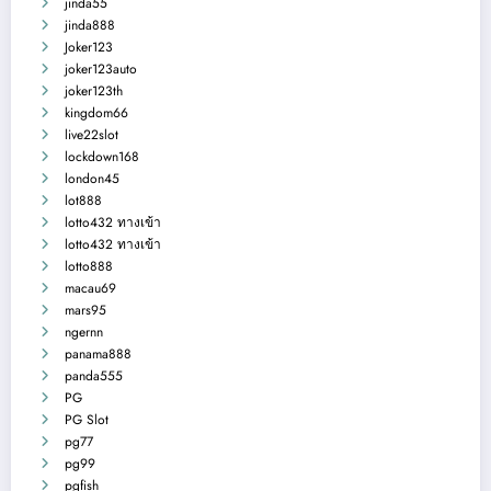
jinda55
jinda888
Joker123
joker123auto
joker123th
kingdom66
live22slot
lockdown168
london45
lot888
lotto432 ทางเข้า
lotto432 ทางเข้า
lotto888
macau69
mars95
ngernn
panama888
panda555
PG
PG Slot
pg77
pg99
pgfish