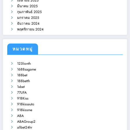
เมษายน 2025
มีนาคม 2025
กุมภาพันธ์ 2025
มกราคม 2025
ธันวาคม 2024
พฤศจิกายน 2024
หมวดหมู่
123lionth
1688sagame
188bet
188betth
1xbet
77UFA
918Kiss
918kissauto
918kissme
ABA
ABAGroup2
allbet24hr