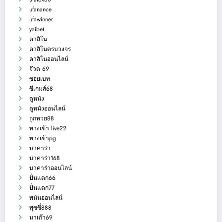
ufanance
ufawinner
yaibet
คาสิโน
คาสิโนครบวงจร
คาสิโนออนไลน์
จ๊วด 69
ซอยเบท
ซีเกมส์68
ดูหนัง
ดูหนังออนไลน์
ถูกหวย88
ทางเข้า live22
ทางเข้าpg
บาคาร่า
บาคาร่า168
บาคาร่าออนไลน์
ปั่นแตก66
ปั่นแตก77
พนันออนไลน์
พุซซี่888
มาเก๊า69