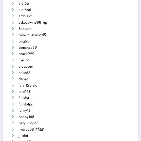
alot66
alot666
amb slot
askyouwin888 vip
Baccarat
bkkwin เครดิตฟรี
bng55
bonanza99
brazil999
Casino
cloudbet
coke55
debet
fafa 123 slot
faro168
fullslot
fullslotpg
funny18
happy168
hengjing168
hydra888 สล็อต
Jilislot