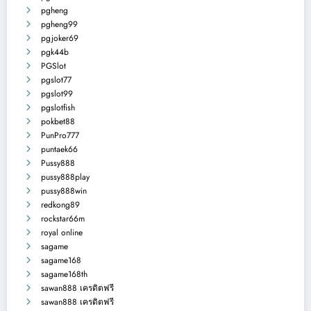
pgheng
pgheng99
pgjoker69
pgk44b
PGSlot
pgslot77
pgslot99
pgslotfish
pokbet88
PunPro777
puntaek66
Pussy888
pussy888play
pussy888win
redkong89
rockstar66m
royal online
sagame
sagame168
sagame168th
sawan888 เครดิตฟรี
sawan888 เครดิตฟรี