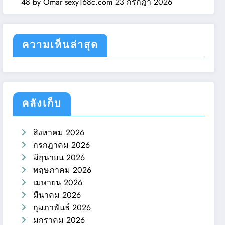
48 by Omar sexy168c.com 23 กรกฎา 2026
ความเห็นล่าสุด
คลังเก็บ
สิงหาคม 2026
กรกฎาคม 2026
มิถุนายน 2026
พฤษภาคม 2026
เมษายน 2026
มีนาคม 2026
กุมภาพันธ์ 2026
มกราคม 2026