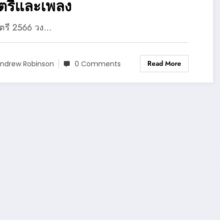
ตรีและเพลง
ตรี 2566 วง…
Read More
ndrew Robinson
0 Comments