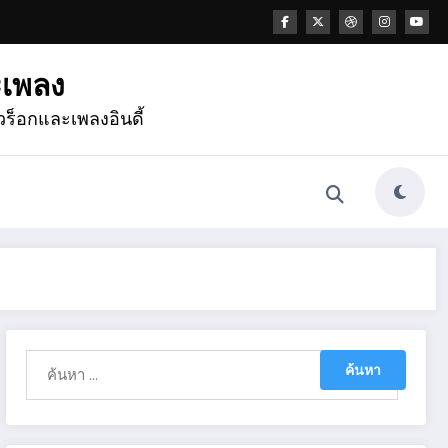
ะเพลง
ร็อกและเพลงอินดี้