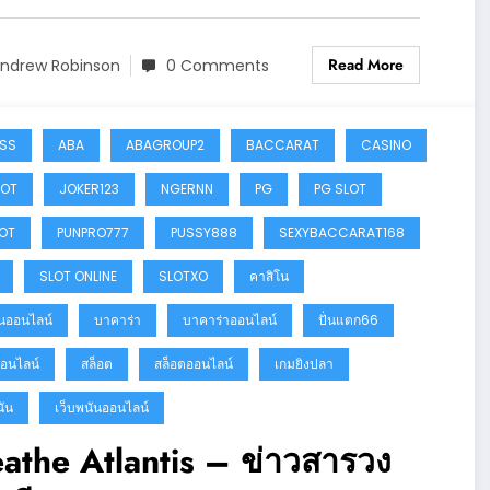
าร่าฟรี เล่นฟรีทุกค่ายเล่นเสีย
ต้มให้หมุนกงล้อฟรี บาคาร่า ไม่
Read More
ndrew Robinson
0 Comments
จริง ไม่เป็นที่ 1 หน้า google
p 20 by Santo Sexyshare.net
ISS
ABA
ABAGROUP2
BACCARAT
CASINO
LOT
JOKER123
NGERNN
PG
PG SLOT
OT
PUNPRO777
PUSSY888
SEXYBACCARAT168
SLOT ONLINE
SLOTXO
คาสิโน
นออนไลน์
บาคาร่า
บาคาร่าออนไลน์
ปั่นแตก66
อนไลน์
สล็อต
สล็อตออนไลน์
เกมยิงปลา
นัน
เว็บพนันออนไลน์
athe Atlantis – ข่าวสารวง