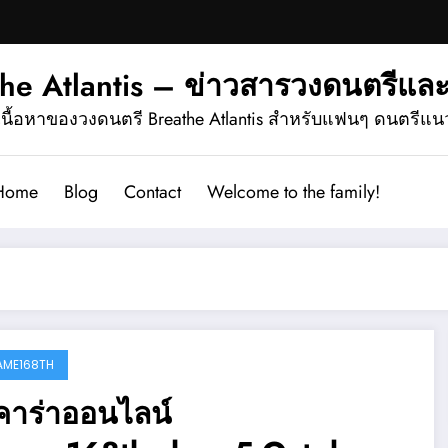
he Atlantis – ข่าวสารวงดนตรีแล
นื้อหาของวงดนตรี Breathe Atlantis สำหรับแฟนๆ ดนตรีแนว
Home
Blog
Contact
Welcome to the family!
ME168TH
คาร่าออนไลน์