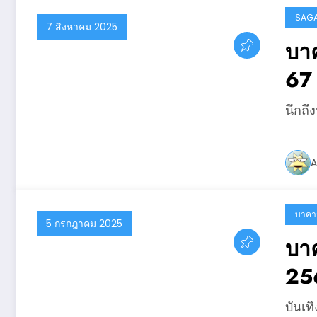
se
SAG
7 สิงหาคม 2025
Se
บาค
67 
การ
นึกถึ
ร่
สล็อต บาคาร่าออนไล
A
บาคาร
5 กรกฎาคม 2025
บา
25
ร่า
บันเท