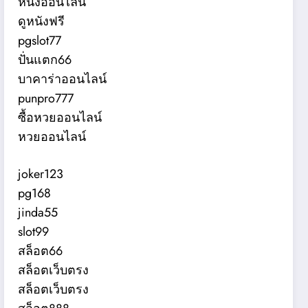
หนังออนไลน์
ดูหนังฟรี
pgslot77
ปั่นแตก66
บาคาร่าออนไลน์
punpro777
ซื้อหวยออนไลน์
หวยออนไลน์
joker123
pg168
jinda55
slot99
สล็อต66
สล็อตเว็บตรง
สล็อตเว็บตรง