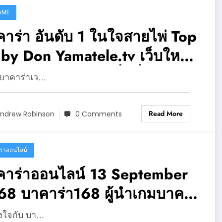
xybaccarat168.fun 26
AME
ptember 25
าร่า อันดับ 1 ในใจสายไพ่ Top
by Don Yamatele.tv เว็บใหญ่
ันตียอดถอน ยืนหนึ่งเรื่องบาคา
งบาคาร่าเว…
า ระบบเทพคาสิโน แทงบอล
น์ เว็บนี้ ไม่มี
Read More
ndrew Robinson
0 Comments
คำว่าขาดทุน 19 OCT 2025
่าออนไลน์
คาร่าออนไลน์ 13 September
68 บาคาร่า168 ผู้นำเกมบาคา
แนวหน้าของเอเชีย ทดลองเล่น
ิงใจกับ บา…