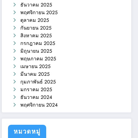
ธันวาคม 2025
พฤศจิกายน 2025
ตุลาคม 2025
กันยายน 2025
สิงหาคม 2025
กรกฎาคม 2025
มิถุนายน 2025
พฤษภาคม 2025
เมษายน 2025
มีนาคม 2025
กุมภาพันธ์ 2025
มกราคม 2025
ธันวาคม 2024
พฤศจิกายน 2024
หมวดหมู่