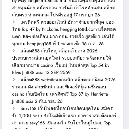
by May tangtem168e.com ฝากนี้เกินคุ้มรับทุนฟรี 100
สายทุนน้อย สมัครด่วน การันตี กำไรหลักแสน สล็อต
เว็บตรง ห้ามพลาด โปรดีรออยู่ 17 กรกฎา 26
เครดิตฟรี หวยออนไลน์ อัตราจ่ายมากที่สุด ของ
ไทย Top 47 by Nickolas hengjing168d.com แจ็คพอต
แตก 10M ต่อเดือน ฝาก-ถอน รวดเร็ว ยูสเดียว เล่นได้
ทุกเกม hengjing168 ที่ 1 ของเอเชีย 16 ก.ค. 26
สล็อต888 เว็บใหญ่ สล็อตเว็บตรง 2026
ประสบการณ์เล่นยุคใหม่ ระบบเสถียร พร้อมเกมให้
เลือกมากมาย casino เว็บแม่ ใหม่ล่าสุด Top 54 by
Elvis Jin888.asia 13 SEP 2569
สล็อต888 websiteแจกหนัก สล็อตยอดนิยม 2026
รวมเกมดัง ค่ายชั้นนำ และฟีเจอร์ที่ผู้เล่นชื่นชอบ
casino เว็บเปิดใหม่ เครดิตฟรี Top 87 by Henrietta
Jin888.asia 2 กันยายน 26
Sexy168 เว็บไพ่สดที่ตอบโจทย์คนยุคใหม่ สมัคร
รับ 1,000 ระบบอัตโนมัติเจ้าแรก บาคาร่าสด ดีลเลอร์
สาวสวย sexy168 เปิดเกมไว รับโปรใหญ่ไปเลย Top