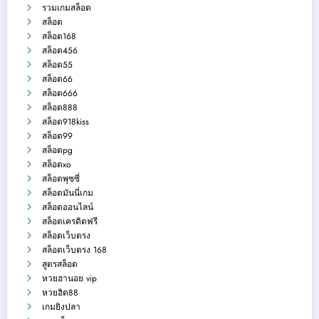
รวมเกมสล็อต
สล็อต
สล็อต168
สล็อต456
สล็อต55
สล็อต66
สล็อต666
สล็อต888
สล็อต918kiss
สล็อต99
สล็อตpg
สล็อตxo
สล็อตพุซซี่
สล็อตมันนี่เกม
สล็อตออนไลน์
สล็อตเครดิตฟรี
สล็อตเว็บตรง
สล็อตเว็บตรง 168
สูตรสล็อต
หวยฮานอย vip
หวยฮิต88
เกมยิงปลา