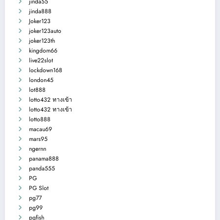
jinda55
jinda888
Joker123
joker123auto
joker123th
kingdom66
live22slot
lockdown168
london45
lot888
lotto432 ทางเข้า
lotto432 ทางเข้า
lotto888
macau69
mars95
ngernn
panama888
panda555
PG
PG Slot
pg77
pg99
pgfish