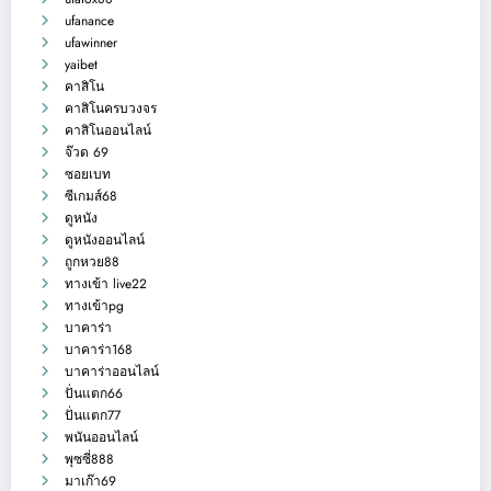
ufanance
ufawinner
yaibet
คาสิโน
คาสิโนครบวงจร
คาสิโนออนไลน์
จ๊วด 69
ซอยเบท
ซีเกมส์68
ดูหนัง
ดูหนังออนไลน์
ถูกหวย88
ทางเข้า live22
ทางเข้าpg
บาคาร่า
บาคาร่า168
บาคาร่าออนไลน์
ปั่นแตก66
ปั่นแตก77
พนันออนไลน์
พุซซี่888
มาเก๊า69