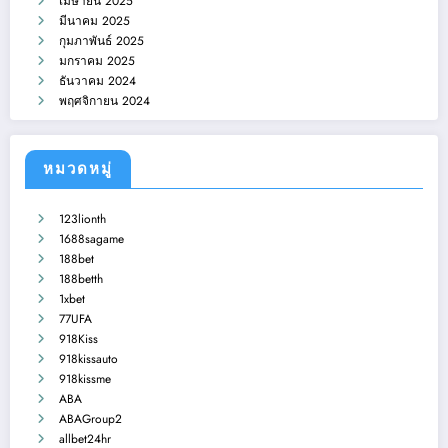
เมษายน 2025
มีนาคม 2025
กุมภาพันธ์ 2025
มกราคม 2025
ธันวาคม 2024
พฤศจิกายน 2024
หมวดหมู่
123lionth
1688sagame
188bet
188betth
1xbet
77UFA
918Kiss
918kissauto
918kissme
ABA
ABAGroup2
allbet24hr