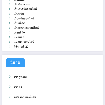
เซ็กซี่บาคาร่า
เว็บคาสิโนออนไลน์
เว็บพนัน
เว็บพนันออนไลน์
เว็บสล็อต
เว็บแทงบอลออนไลน์
เศรษฐี99
แทงบอล
แทงหวยออนไลน์
โจ๊กเกอร์123
นิยาม
เข้าสู่ระบบ
เข้าฟีด
แสดงความเห็นฟีด