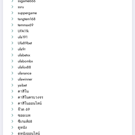
ssgame666
ssru
suppergame
tangtem168
temmax69
UFA11k
ufa191
Ufa89bet
ufa9r
ufabetxx
ufabombx
ufafox88
ufanance
ufawinner
yaibet
คาสิโน
คาสิโนครบวงจร
คาสิโนออนไลน์
จ๊วด 69
ซอยเบท
ซีเกมส์68
ดูหนัง
ดูหนังออนไลน์