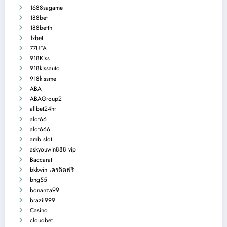
1688sagame
188bet
188betth
1xbet
77UFA
918Kiss
918kissauto
918kissme
ABA
ABAGroup2
allbet24hr
alot66
alot666
amb slot
askyouwin888 vip
Baccarat
bkkwin เครดิตฟรี
bng55
bonanza99
brazil999
Casino
cloudbet