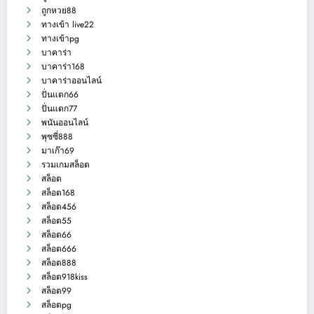
ถูกหวย88
ทางเข้า live22
ทางเข้าpg
บาคาร่า
บาคาร่า168
บาคาร่าออนไลน์
ปั่นแตก66
ปั่นแตก77
พนันออนไลน์
พุซซี่888
มาเก๊า69
รวมเกมสล็อต
สล็อต
สล็อต168
สล็อต456
สล็อต55
สล็อต66
สล็อต666
สล็อต888
สล็อต918kiss
สล็อต99
สล็อตpg