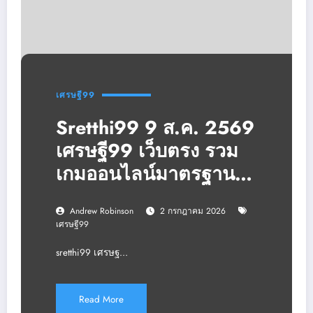
เศรษฐี99
Sretthi99 9 ส.ค. 2569
เศรษฐี99 เว็บตรง รวม
เกมออนไลน์มาตรฐาน
สากล คืนคอมมิชชั่น
Andrew Robinson
2 กรกฎาคม 2026
0.9% ธีมเกมกว่า
เศรษฐี99
5,000 เกม เชื่อถือได้
sretthi99 เศรษฐ…
ไม่มีประวัติโกง
Sretthi99 สมัคร รับ
Read More
โบนัสสุดพิเศษ Top 20