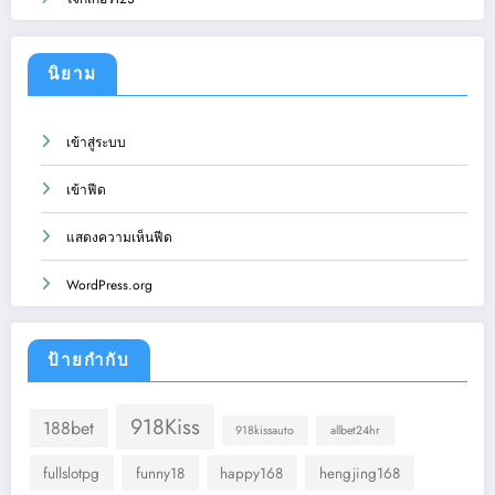
นิยาม
เข้าสู่ระบบ
เข้าฟีด
แสดงความเห็นฟีด
WordPress.org
ป้ายกำกับ
918Kiss
188bet
918kissauto
allbet24hr
fullslotpg
funny18
happy168
hengjing168