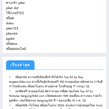
ทางเข้า joker
joker slot
โจ๊กเกอร์123
สล็อต
slotxo
joker123
jokerslot
pgslot
สล็อตxo
สล็อตออนไลน์
เรื่องล่าสุด
สล็อต168 ความพรีเมียมที่เข้าถึงได้จริง Top 82 by May
tangtem168e.com ฝากนี้เกินคุ้มรับทุนฟรี 100 สายทุนน้อย สมัครด่วน การันตี
กำไรหลักแสน สล็อตเว็บตรง ห้ามพลาด โปรดีรออยู่ 17 กรกฎา 26
เครดิตฟรี หวยออนไลน์ อัตราจ่ายมากที่สุด ของไทย Top 47 by
Nickolas hengjing168d.com แจ็คพอตแตก 10M ต่อเดือน ฝาก-ถอน รวดเร็ว
ยูสเดียว เล่นได้ทุกเกม hengjing168 ที่ 1 ของเอเชีย 16 ก.ค. 26
สล็อต888 เว็บใหญ่ สล็อตเว็บตรง 2026 ประสบการณ์เล่นยุคใหม่ ระบบ