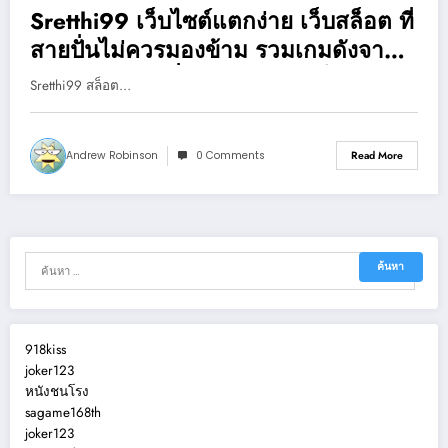
Sretthi99 เว็บไซต์แตกง่าย เว็บสล็อต ที่
สายปั่นไม่ควรมองข้าม รวมเกมดังจาก
ค่ายใหญ่ไว้ในที่เดียว casino เว็บแม่
Sretthi99 สล็อต…
ทดลองเล่น Top 76 by Guy St99.club
20 พฤษภาคม 2569
Andrew Robinson
0 Comments
Read More
918kiss
joker123
หนังชนโรง
sagame168th
joker123