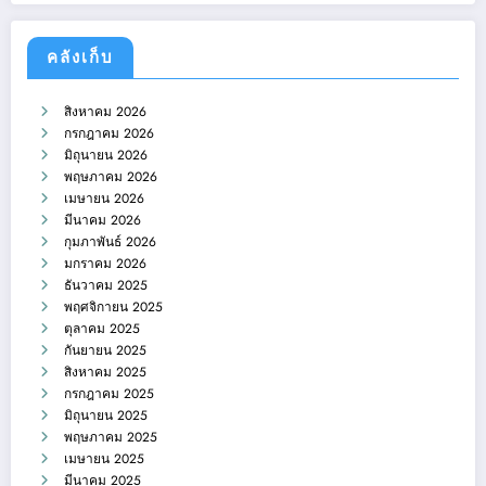
คลังเก็บ
สิงหาคม 2026
กรกฎาคม 2026
มิถุนายน 2026
พฤษภาคม 2026
เมษายน 2026
มีนาคม 2026
กุมภาพันธ์ 2026
มกราคม 2026
ธันวาคม 2025
พฤศจิกายน 2025
ตุลาคม 2025
กันยายน 2025
สิงหาคม 2025
กรกฎาคม 2025
มิถุนายน 2025
พฤษภาคม 2025
เมษายน 2025
มีนาคม 2025