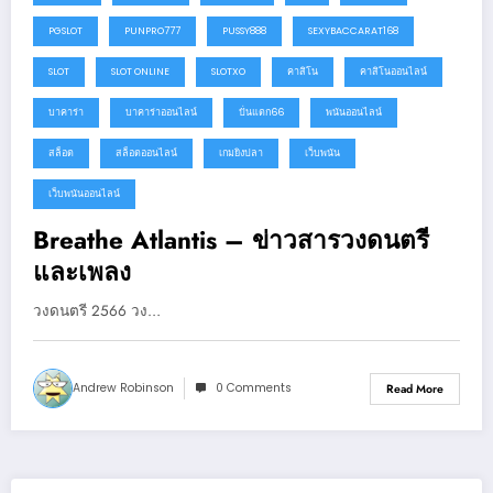
PGSLOT
PUNPRO777
PUSSY888
SEXYBACCARAT168
SLOT
SLOT ONLINE
SLOTXO
คาสิโน
คาสิโนออนไลน์
บาคาร่า
บาคาร่าออนไลน์
ปั่นแตก66
พนันออนไลน์
สล็อต
สล็อตออนไลน์
เกมยิงปลา
เว็บพนัน
เว็บพนันออนไลน์
Breathe Atlantis – ข่าวสารวงดนตรี
และเพลง
วงดนตรี 2566 วง…
Andrew Robinson
0 Comments
Read More