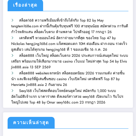
เรื่องล่าสุด
สล็อต168 ความพรีเมียมที่เข้าถึงได้จริง Top 82 by May
tangtem168e.com ฝากนี้เกินคุ้มรับทุนฟรี 100 สายทุนน้อย สมัครด่วน การันตี
กำไรหลักแสน สล็อตเว็บตรง ห้ามพลาด โปรดีรออยู่ 17 กรกฎา 26
เครดิตฟรี หวยออนไลน์ อัตราจ่ายมากที่สุด ของไทย Top 47 by
Nickolas hengjing168d.com แจ็คพอตแตก 10M ต่อเดือน ฝาก-ถอน รวดเร็ว
ยูสเดียว เล่นได้ทุกเกม hengjing168 ที่ 1 ของเอเชีย 16 ก.ค. 26
สล็อต888 เว็บใหญ่ สล็อตเว็บตรง 2026 ประสบการณ์เล่นยุคใหม่ ระบบ
เสถียร พร้อมเกมให้เลือกมากมาย casino เว็บแม่ ใหม่ล่าสุด Top 54 by Elvis
Jin888.asia 13 SEP 2569
สล็อต888 websiteแจกหนัก สล็อตยอดนิยม 2026 รวมเกมดัง ค่ายชั้น
นำ และฟีเจอร์ที่ผู้เล่นชื่นชอบ casino เว็บเปิดใหม่ เครดิตฟรี Top 87 by
Henrietta Jin888.asia 2 กันยายน 26
Sexy168 เว็บไพ่สดที่ตอบโจทย์คนยุคใหม่ สมัครรับ 1,000 ระบบ
อัตโนมัติเจ้าแรก บาคาร่าสด ดีลเลอร์สาวสวย sexy168 เปิดเกมไว รับโปร
ใหญ่ไปเลย Top 48 by Omar sexy168c.com 23 กรกฎา 2026
ความเห็นล่าสุด