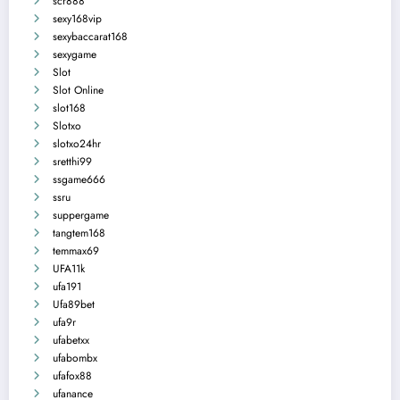
scr888
sexy168vip
sexybaccarat168
sexygame
Slot
Slot Online
slot168
Slotxo
slotxo24hr
sretthi99
ssgame666
ssru
suppergame
tangtem168
temmax69
UFA11k
ufa191
Ufa89bet
ufa9r
ufabetxx
ufabombx
ufafox88
ufanance