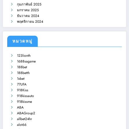
กุมภาพันธ์ 2025
มกราคม 2025
ธันวาคม 2024
พฤศจิกายน 2024
หมวดหมู่
123lionth
1688sagame
188bet
188betth
1xbet
77UFA
918Kiss
918kissauto
918kissme
ABA
ABAGroup2
allbet24hr
alot66