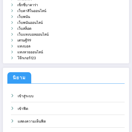
เซ็กซี่บาคาร่า
เว็บคาสิโนออนไลน์
เว็บพนัน
เว็บพนันออนไลน์
เว็บสล็อต
เว็บแทงบอลออนไลน์
เศรษฐี99
แทงบอล
แทงหวยออนไลน์
โจ๊กเกอร์123
นิยาม
เข้าสู่ระบบ
เข้าฟีด
แสดงความเห็นฟีด