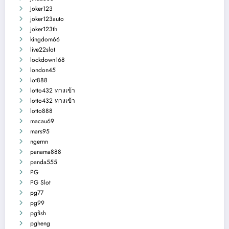
Joker123
joker123auto
joker123th
kingdom66
live22slot
lockdown168
london45
lot888
lotto432 ทางเข้า
lotto432 ทางเข้า
lotto888
macau69
mars95
ngernn
panama888
panda555
PG
PG Slot
pg77
pg99
pgfish
pgheng