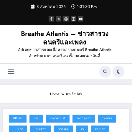
Skip
8 สิงหาคม 2026
1:31:30 PM
to
content
Breathe Atlantis – ข่าวสารวง
ดนตรีและเพลง
อัปเดตข่าวสารและเนื้อหาของวงดนตรี Breathe Atlantis
สำหรับแฟนๆ ดนตรีแนวร็อกและเพลงอินดี้
Home
เกมยิงปลา
918KISS
ABA
ABAGROUP2
BACCARAT
CASINO
13 พฤศจิกายน 2024
JILISLOT
JOKER123
NGERNN
PG
PG SLOT