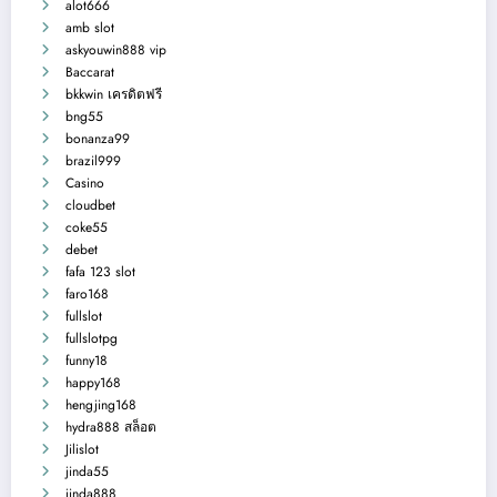
alot666
amb slot
askyouwin888 vip
Baccarat
bkkwin เครดิตฟรี
bng55
bonanza99
brazil999
Casino
cloudbet
coke55
debet
fafa 123 slot
faro168
fullslot
fullslotpg
funny18
happy168
hengjing168
hydra888 สล็อต
Jilislot
jinda55
jinda888