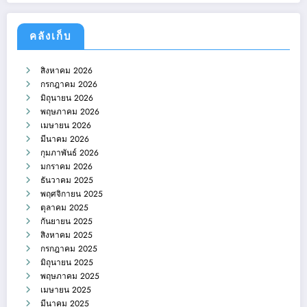
คลังเก็บ
สิงหาคม 2026
กรกฎาคม 2026
มิถุนายน 2026
พฤษภาคม 2026
เมษายน 2026
มีนาคม 2026
กุมภาพันธ์ 2026
มกราคม 2026
ธันวาคม 2025
พฤศจิกายน 2025
ตุลาคม 2025
กันยายน 2025
สิงหาคม 2025
กรกฎาคม 2025
มิถุนายน 2025
พฤษภาคม 2025
เมษายน 2025
มีนาคม 2025