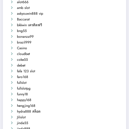
alot666
amb slot
askyouwin888 vip
Baccarat
bkkwin เครดิตฟรี
bng55
bonanza99
brazil999
Casino
cloudbet
coke55
debet
fafa 123 slot
faro168
fullslot
fullslotpg
funny18
happy168
hengjing168
hydra888 สล็อต
Jilislot
jinda55
jinda888