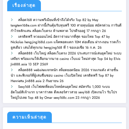
เรื่องล่าสุด
สล็อต168 ความพรีเมียมที่เข้าถึงได้จริง Top 82 by May
tangtem168e.com ฝากนี้เกินคุ้มรับทุนฟรี 100 สายทุนน้อย สมัครด่วน การันตี
กำไรหลักแสน สล็อตเว็บตรง ห้ามพลาด โปรดีรออยู่ 17 กรกฎา 26
เครดิตฟรี หวยออนไลน์ อัตราจ่ายมากที่สุด ของไทย Top 47 by
Nickolas hengjing168d.com แจ็คพอตแตก 10M ต่อเดือน ฝาก-ถอน รวดเร็ว
ยูสเดียว เล่นได้ทุกเกม hengjing168 ที่ 1 ของเอเชีย 16 ก.ค. 26
สล็อต888 เว็บใหญ่ สล็อตเว็บตรง 2026 ประสบการณ์เล่นยุคใหม่ ระบบ
เสถียร พร้อมเกมให้เลือกมากมาย casino เว็บแม่ ใหม่ล่าสุด Top 54 by Elvis
Jin888.asia 13 SEP 2569
สล็อต888 websiteแจกหนัก สล็อตยอดนิยม 2026 รวมเกมดัง ค่ายชั้น
นำ และฟีเจอร์ที่ผู้เล่นชื่นชอบ casino เว็บเปิดใหม่ เครดิตฟรี Top 87 by
Henrietta Jin888.asia 2 กันยายน 26
Sexy168 เว็บไพ่สดที่ตอบโจทย์คนยุคใหม่ สมัครรับ 1,000 ระบบ
อัตโนมัติเจ้าแรก บาคาร่าสด ดีลเลอร์สาวสวย sexy168 เปิดเกมไว รับโปร
ใหญ่ไปเลย Top 48 by Omar sexy168c.com 23 กรกฎา 2026
ความเห็นล่าสุด