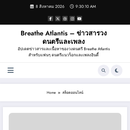
Skip
8 สิงหาคม 2026
9:30:10 AM
to
content
Breathe Atlantis – ข่าวสารวง
ดนตรีและเพลง
อัปเดตข่าวสารและเนื้อหาของวงดนตรี Breathe Atlantis
สำหรับแฟนๆ ดนตรีแนวร็อกและเพลงอินดี้
Home
สล็อตออนไลน์