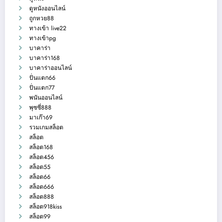
ดูหนังออนไลน์
ถูกหวย88
ทางเข้า live22
ทางเข้าpg
บาคาร่า
บาคาร่า168
บาคาร่าออนไลน์
ปั่นแตก66
ปั่นแตก77
พนันออนไลน์
พุซซี่888
มาเก๊า69
รวมเกมสล็อต
สล็อต
สล็อต168
สล็อต456
สล็อต55
สล็อต66
สล็อต666
สล็อต888
สล็อต918kiss
สล็อต99