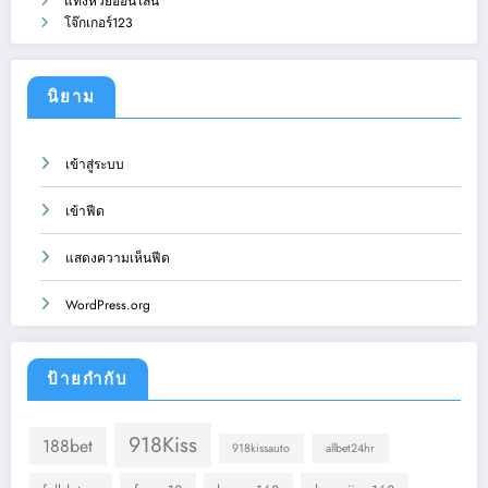
แทงหวยออนไลน์
โจ๊กเกอร์123
นิยาม
เข้าสู่ระบบ
เข้าฟีด
แสดงความเห็นฟีด
WordPress.org
ป้ายกำกับ
918Kiss
188bet
918kissauto
allbet24hr