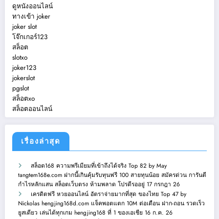
ดูหนังออนไลน์
ทางเข้า joker
joker slot
โจ๊กเกอร์123
สล็อต
slotxo
joker123
jokerslot
pgslot
สล็อตxo
สล็อตออนไลน์
เรื่องล่าสุด
สล็อต168 ความพรีเมียมที่เข้าถึงได้จริง Top 82 by May
tangtem168e.com ฝากนี้เกินคุ้มรับทุนฟรี 100 สายทุนน้อย สมัครด่วน การันตี
กำไรหลักแสน สล็อตเว็บตรง ห้ามพลาด โปรดีรออยู่ 17 กรกฎา 26
เครดิตฟรี หวยออนไลน์ อัตราจ่ายมากที่สุด ของไทย Top 47 by
Nickolas hengjing168d.com แจ็คพอตแตก 10M ต่อเดือน ฝาก-ถอน รวดเร็ว
ยูสเดียว เล่นได้ทุกเกม hengjing168 ที่ 1 ของเอเชีย 16 ก.ค. 26