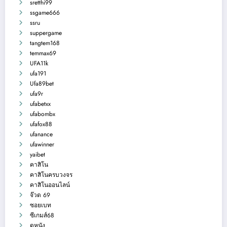
sretthi99
ssgame666
ssru
suppergame
tangtem168
temmax69
UFA11k
ufa191
Ufa89bet
ufa9r
ufabetxx
ufabombx
ufafox88
ufanance
ufawinner
yaibet
คาสิโน
คาสิโนครบวงจร
คาสิโนออนไลน์
จ๊วด 69
ซอยเบท
ซีเกมส์68
ดูหนัง