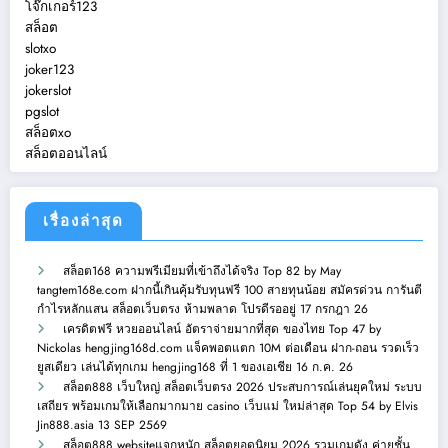
โจ๊กเกอร์123
สล็อต
slotxo
joker123
jokerslot
pgslot
สล็อตxo
สล็อตออนไลน์
เรื่องล่าสุด
สล็อต168 ความพรีเมียมที่เข้าถึงได้จริง Top 82 by May
tangtem168e.com ฝากนี้เกินคุ้มรับทุนฟรี 100 สายทุนน้อย สมัครด่วน การันตี
กำไรหลักแสน สล็อตเว็บตรง ห้ามพลาด โปรดีรออยู่ 17 กรกฎา 26
เครดิตฟรี หวยออนไลน์ อัตราจ่ายมากที่สุด ของไทย Top 47 by
Nickolas hengjing168d.com แจ็คพอตแตก 10M ต่อเดือน ฝาก-ถอน รวดเร็ว
ยูสเดียว เล่นได้ทุกเกม hengjing168 ที่ 1 ของเอเชีย 16 ก.ค. 26
สล็อต888 เว็บใหญ่ สล็อตเว็บตรง 2026 ประสบการณ์เล่นยุคใหม่ ระบบ
เสถียร พร้อมเกมให้เลือกมากมาย casino เว็บแม่ ใหม่ล่าสุด Top 54 by Elvis
Jin888.asia 13 SEP 2569
สล็อต888 websiteแจกหนัก สล็อตยอดนิยม 2026 รวมเกมดัง ค่ายชั้น