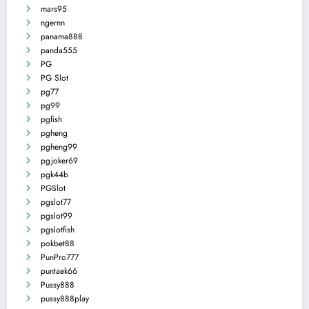
mars95
ngernn
panama888
panda555
PG
PG Slot
pg77
pg99
pgfish
pgheng
pgheng99
pgjoker69
pgk44b
PGSlot
pgslot77
pgslot99
pgslotfish
pokbet88
PunPro777
puntaek66
Pussy888
pussy888play