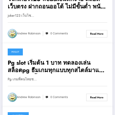
เว็บตรง ฝากถอนออโต้ ไม่มีขั้นต่ำ พนัน
เว็บแม่ joker123 ทดลองเล่น Top 19
joker123 เว็บไซ…
by Seymour โจ๊กเกอร์123
Jokerasia.net 31 March 68
Andrew Robinson
0 Comments
Read More
PGSLOT
18 ธันวาคม 2024
Pg slot เริ่มต้น 1 บาท ทดลองเล่น
สล็อตpg ธีมเกมทุกแบบทุกสไตล์มาแรง
สุดในนาทีนี้ pgslot หันไปไม่เจอใคร เจอ
Pg เกมที่คนไทยช…
สาวถ้ำแน่นอน Top 17 by Cassandra
Pgslotzaa.com 29 FEB 67
Andrew Robinson
0 Comments
Read More