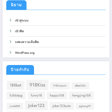
นิยาม
เข้าสู่ระบบ
เข้าฟีด
แสดงความเห็นฟีด
WordPress.org
ป้ายกำกับ
918Kiss
188bet
918kissauto
allbet24hr
fullslotpg
funny18
happy168
hengjing168
Joker123
joker123auto
jinda888
pgheng99