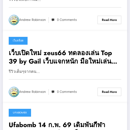
ใหม่ล่าสุด Top 16 by Cole
Andrew Robinson
0 Comments
Read More
เว็บสล็อต
14 ธันวาคม 2025
เว็บเปิดใหม่ zeus66 ทดลองเล่น Top
39 by Gail เว็บแจกหนัก มือใหม่เล่น
สล็อตยังไงให้ได้เงิน เข้าใจง่าย แตกจริง
รีวิวเต็มๆจากคน…
ทุกวัน 15 พฤศจิกายน 68 พนันออนไลน์
Andrew Robinson
0 Comments
Read More
UFABOMBX
14 ธันวาคม 2025
Ufabomb 14 ก.พ. 69 เดิมพันกีฬา