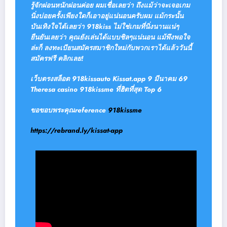
รู้จักผ่อนหนักผ่อนค่อย ผมเชื่อเลยว่า ถึงแม้ว่าจะเจอเกม
นิ่งบ่อยครั้งเพียงใดก็เอาอยู่แน่นอนครับผม แม้กระนั้น
บันเทิงใจได้เลยว่า 918kiss ไม่ใช่เกมที่นิ่งนานแน่ๆ
ยืนยันเลยว่า คุณยังเล่นได้แบบชิลๆแน่นอน แม้พึงพอใจ
ล่ะก็ ลงทะเบียนสมัครสมาชิกใหม่กับพวกเราได้แล้ววันนี้
สมัครฟรี คลิกเลย!
เว็บตรงสล็อต 918kissauto Kissat.app 9 มีนาคม 69
Theresa casino 918kissme ที่ฮิตที่สุด Top 6
ขอขอบพระคุณreference
918kissme
https://rebrand.ly/kissat-app