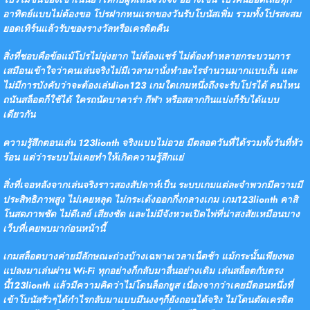
อาทิตย์แบบไม่ต้องขอ โปรฝากหนแรกของวันรับโบนัสเพิ่ม รวมทั้งโปรสะสม
ยอดเทิร์นแล้วรับของรางวัลหรือเครดิตคืน
สิ่งที่ชอบคือข้อแม้โปรไม่ยุ่งยาก ไม่ต้องแชร์ ไม่ต้องทำหลายกระบวนการ
เสมือนเข้าใจว่าคนเล่นจริงไม่มีเวลามานั่งทำอะไรจำนวนมากแบบงั้น และ
ไม่มีการบังคับว่าจะต้องเล่นlion123 เกมใดเกมหนึ่งถึงจะรับโปรได้ คนไหน
ถนันสล็อตก็ใช้ได้ ใครถนัดบาคาร่า กีฬา หรือสลากกินแบ่งก็รับได้แบบ
เดียวกัน
ความรู้สึกตอนเล่น 123lionth จริงแบบไม่อวย มีตลอดวันที่ได้รวมทั้งวันที่หัว
ร้อน แต่ว่าระบบไม่เคยทำให้เกิดความรู้สึกแย่
สิ่งที่เจอหลังจากเล่นจริงราวสองสัปดาห์เป็น ระบบเกมแต่ละจำพวกมีความมี
ประสิทธิภาพสูง ไม่เคยหลุด ไม่กระเด้งออกกึ่งกลางเกม เกม123lionth คาสิ
โนสดภาพชัด ไม่ดีเลย์ เสียงชัด และไม่มีจังหวะเปิดไพ่ที่น่าสงสัยเหมือนบาง
เว็บที่เคยพบมาก่อนหน้านี้
เกมสล็อตบางค่ายมีลักษณะถ่วงบ้างเฉพาะเวลาเน็ตช้า แม้กระนั้นเพียงพอ
แปลงมาเล่นผ่าน Wi-Fi ทุกอย่างก็กลับมาลื่นอย่างเดิม เล่นสล็อตกับตรง
นี้123lionth แล้วมีความคิดว่าไม่โดนล็อกยูส เนื่องจากว่าเคยมีตอนหนึ่งที่
เข้าโบนัสรัวๆได้กำไรกลับมาแบบมึนงงๆก็ยังถอนได้จริง ไม่โดนตัดเครดิต