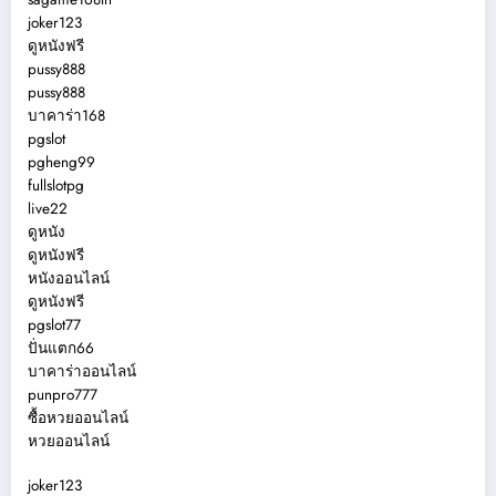
joker123
ดูหนังฟรี
pussy888
pussy888
บาคาร่า168
pgslot
pgheng99
fullslotpg
live22
ดูหนัง
ดูหนังฟรี
หนังออนไลน์
ดูหนังฟรี
pgslot77
ปั่นแตก66
บาคาร่าออนไลน์
punpro777
ซื้อหวยออนไลน์
หวยออนไลน์
joker123