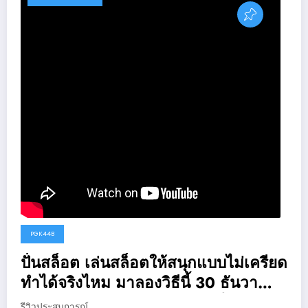
PGK44B
ปั่นสล็อต เล่นสล็อตให้สนุกแบบไม่เครียด
ทำได้จริงไหม มาลองวิธีนี้ 30 ธันวา
2568 website ใหญ่ casino เว็บใหญ่
รีวิวประสบการณ์…