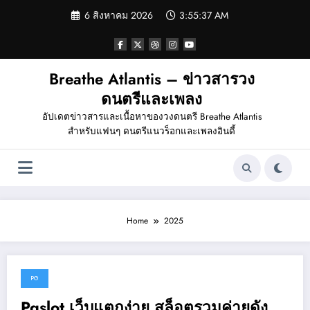
Skip
6 สิงหาคม 2026
3:55:38 AM
to
content
Breathe Atlantis – ข่าวสารวง
ดนตรีและเพลง
อัปเดตข่าวสารและเนื้อหาของวงดนตรี Breathe Atlantis
สำหรับแฟนๆ ดนตรีแนวร็อกและเพลงอินดี้
Home
2025
PG
29 ธันวาคม 2025
Pgslot เว็บแตกง่าย สล็อตรวมค่ายดัง