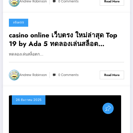
Andrew Robinson
0 Comments
Read More
43 by Clark slotxo24hrb.com
สล็อต99
26 ธันวาคม 2025
casino online เว็บตรง ใหม่ล่าสุด Top
19 by Ada 5 ทดลองเล่นสล็อต
websiteแตกง่าย แนะนำสล็อตน่าเล่น
ทดลองเล่นสล็อตก…
พร้อมทริคเริ่มต้น พฤศจิกายน 25
Andrew Robinson
0 Comments
Read More
26 ธันวาคม 2025