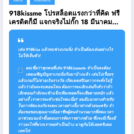
918KISS
สล็อต918KISS
29 ธันวาคม 2025
918kissme โปรสล็อตแรงกว่าที่คิด ฟรี
เครดิตก็มี แจกจริงไม่กั๊ก 18 มีนาคม
2569 เว็บ ตรง Kissat.app casino เว็บ
ใหญ่ ทดลองเล่น Top 40 by Theresa
เล่น 918kiss แล้วพบช่วงเกมนิ่ง จำเป็นต้องเล่นอย่างไร
ไม่ให้เจ็บตัว!
ผมเชื่อว่าทุกคนที่เล่น 918kissauto จำเป็นจะต้อง
เคยเผชิญปัญหาเกมนิ่งกันมาบ้างแล้ว เล่นไปเรื่อยๆ
แล้วเกมก็ไม่จ่ายเงินรางวัล เกิดเดดสปินยาวกระทั่งไม่รู้
แล้วว่ามันจะจบตอนไหน ต้องการจะเลิกเล่นก็กลัวว่าถ้า
เลิกตอนกำลังจะเข้าแจ็กเพียงพอตก็จะเสียดายหนัก แล้ว
อย่างงี้ เราควรจะทำเช่นไรล่ะเนี่ย? ผมมีแนวทางสำหรับ
ในการจัดแจงกับระยะเวลาอย่างงี้มาฝากด้วยนะครับ จำ
ต้องขอขอบคุณมากมืออาชีพผู้คนจำนวนมากที่สละเวลา
มาช่วยแนะนำขั้นตอนการจัดการต่างๆด้วย ซึ่งจะมีเรื่องมี
ราวอะไรที่พวกเราพอทำเป็นบ้าง มาดูกันได้เลยครับผม
เลทโก!