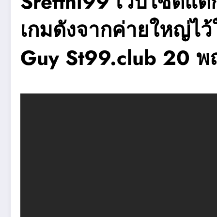
Sretthi99 เว็บไซต์แตก
เกมดังจากค่ายใหญ่ไว้ใ
Guy St99.club 20 