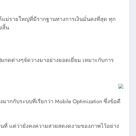
ต์แม่รายใหญ่ที่มีรากฐานทางการเงินมั่นคงที่สุด ทุก
สิ้น
 ปุ่มกดต่างๆจัดวางมาอย่างยอดเยี่ยม เหมาะกับการ
งมากกับระบบที่เรียกว่า Mobile Optimization ซึ่งข้อดี
คลื่อนที่ แต่ว่ายังคงความสวยสดงดงามของภาพไว้อย่าง