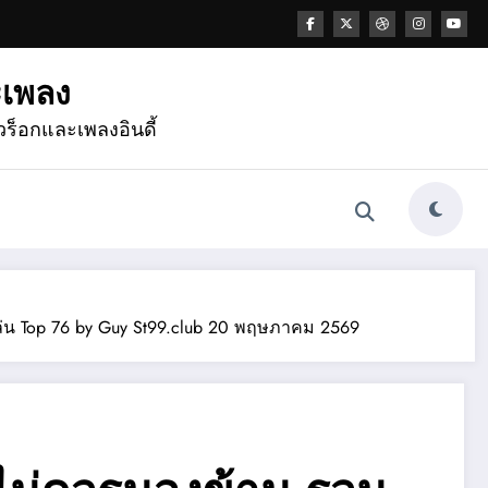
ะเพลง
ร็อกและเพลงอินดี้
องเล่น Top 76 by Guy St99.club 20 พฤษภาคม 2569