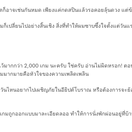
็อตก็อาจเช่นกันหมด เพียงแค่กดสปินแล้วรอคอยลุ้นดวง แต่ข
เปลี่ยนไปอย่างสิ้นเชิง สิ่งที่ทำให้ผมซาบซึ้งใจตั้งแต่วันแ
สมไว้มากกว่า 2,000 เกม นะครับ ใช่ครับ อ่านไม่ผิดหรอก! 
ความมากมายคือหัวใจของความเพลิดเพลิน
วันไหนอยากไปเผชิญภัยในอียิปต์โบราณ หรือต้องการจะย้อนว
เกมถูกออกแบบมาละเอียดลออ ทำให้การนั่งพักผ่อนอยู่ที่บ้าน