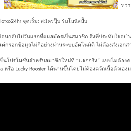
หวาน
slotxo24hr จุดเริ่ม: สมัครปุ๊บ รับโบนัสปั๊บ
ย้อนกลับไปวันแรกที่ผมสมัครเป็นสมาชิก สิ่งที่ประทับใจอย่าง
แต่กรอกข้อมูลไม่กี่อย่างผ่านระบบอัตโนมัติ ไม่ต้องส่งเอกสา
เป็นโปรโมชั่นสำหรับสมาชิกใหม่ที่ “แจกจริง” แบบไม่ต้อ
ma หรือ Lucky Rooster ได้นานขึ้นโดยไม่ต้องควักเนื้อตัวเ