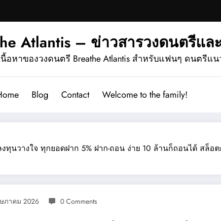
he Atlantis – ข่าวสารวงดนตรีแล
นื้อหาของวงดนตรี Breathe Atlantis สำหรับแฟนๆ ดนตรีแนว
Home
Blog
Contact
Welcome to the family!
ลงทุนวางใจ ทุกยอดฝาก 5% ฝาก-ถอน ง่าย 10 ล้านก็ถอนได้ สล็อตxo 
ฤษภาคม 2026
0 Comments