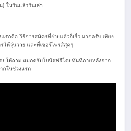
) ในวันแล้ววันเล่า
แรกคือ วิธีการสมัครที่ง่ายแล้วก็เร็ว มากครับ เพียง
รให้วุ่นวาย และที่เซอร์ไพรส์สุดๆ
งคอยให้ถาม ผมกดรับโบนัสฟรีโดยทันทีภายหลังจาก
องมากในช่วงแรก