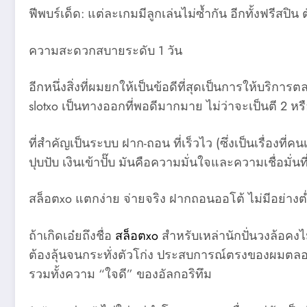
ฟีพบร์เด็ด: แต่ละเกมมีลูกเล่นไม่ซ้ำกัน อีกทั้งฟรีส
ความสะดวกสบายระดับ 1 วัน
อีกหนึ่งสิ่งที่ผมยกให้เป็นข้อดีที่สุดเป็นการให้บริ
slotxo เป็นทางออกที่พอดีมากมาย ไม่ว่าจะเป็นตี 2 หร
ที่สำคัญเป็นระบบ ฝาก-ถอน ที่เร็วไว (ซึ่งเป็นเรื่องท
ปุบปับ เงินเข้าปั๊บ มันคือความมั่นใจและความเชื่อมั
สล็อตxo แตกง่าย จ่ายจริง ฝากถอนออโต้ ไม่มีอย่าง
ถ้าเกิดเอ๋ยถึงชื่อ
สล็อตxo
สำหรับเหล่านักปั่นวงล้อคงไ
ต้องลุ้นจนกระทั่งตัวโก่ง ประสบการณ์ตรงของผมตลอดหล
รวมทั้งความ “ใจดี” ของอัลกอริทึม