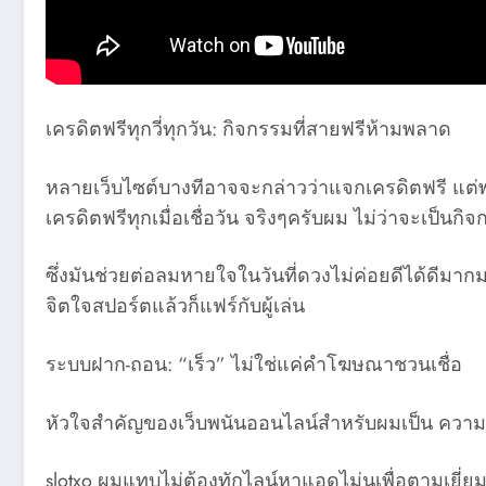
เครดิตฟรีทุกวี่ทุกวัน: กิจกรรมที่สายฟรีห้ามพลาด
หลายเว็บไซต์บางทีอาจจะกล่าวว่าแจกเครดิตฟรี แต่พ
เครดิตฟรีทุกเมื่อเชื่อวัน จริงๆครับผม ไม่ว่าจะเป็นก
ซึ่งมันช่วยต่อลมหายใจในวันที่ดวงไม่ค่อยดีได้ดีมากม
จิตใจสปอร์ตแล้วก็แฟร์กับผู้เล่น
ระบบฝาก-ถอน: “เร็ว” ไม่ใช่แค่คำโฆษณาชวนเชื่อ
หัวใจสำคัญของเว็บพนันออนไลน์สำหรับผมเป็น ความเร
slotxo ผมแทบไม่ต้องทักไลน์หาแอดไม่นเพื่อตามเยี่