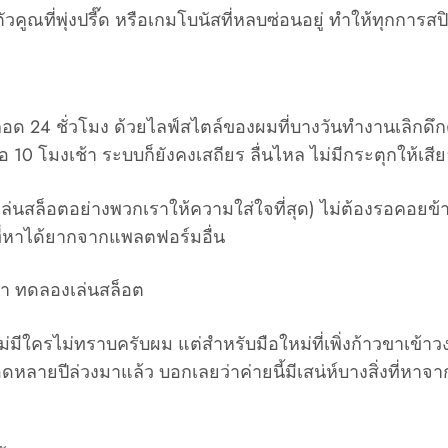
ปิน ตัวคูณที่พุ่งปรี๊ด หรือเกมโบนัสที่หลบซ่อนอยู่ ทำให้
การตลอด 24 ชั่วโมง ด้วยไลฟ์สไตล์ของผมที่บางวันทำงานเลิกดึ
ือ 10 โมงเช้า ระบบก็ยังคงเสถียร ลื่นไหล ไม่มีกระตุกให้เส
ี่คนเล่นสล็อตอย่างพวกเราให้ความใส่ใจที่สุด) ไม่ต้องรอคอยข
่นที่หาได้ยากจากแพลตฟอร์มอื่น
ต่ำ ทดลองเล่นสล็อต
ม่มีใครไม่ทราบครับผม แต่สำหรับมือใหม่ที่เพิ่งก้าวขาเข
ายปีล่วงมาแล้ว บอกเลยว่าค่ายนี้มีเสน่ห์บางสิ่งที่หาจากค