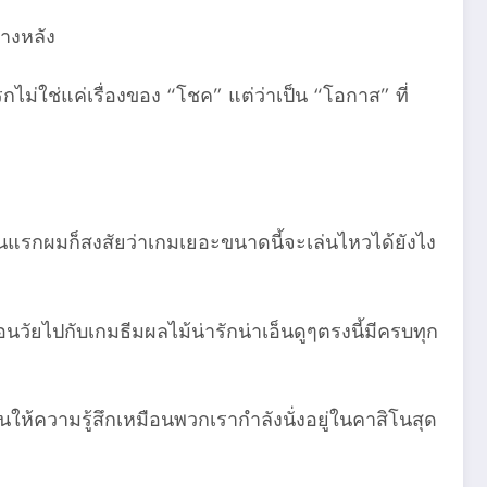
้างหลัง
รกไม่ใช่แค่เรื่องของ “โชค” แต่ว่าเป็น “โอกาส” ที่
ตอนแรกผมก็สงสัยว่าเกมเยอะขนาดนี้จะเล่นไหวได้ยังไง
ัยไปกับเกมธีมผลไม้น่ารักน่าเอ็นดูๆตรงนี้มีครบทุก
ให้ความรู้สึกเหมือนพวกเรากำลังนั่งอยู่ในคาสิโนสุด