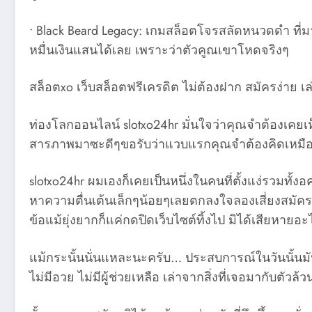
• Black Beard Legacy: เกมสล็อตโจรสลัดหนวดดำ ที่มากั
หมื่นเงินแสนได้เลย เพราะว่าตัวคูณเขาโหดจริงๆ
สล็อตxo เว็บสล็อตฟรีเครดิต ไม่ต้องฝาก สมัครง่าย เล่
ท่องโลกออนไลน์ slotxo24hr มั่นใจว่าคุณจำต้องเคย
สารภาพมาซะดีๆขอรับว่าแวบแรกคุณจำต้องคิดเหมื
slotxo24hr ผมเองก็เคยเป็นหนึ่งในคนที่ตั้งแง่รวมทั้ง
หาความตื่นเต้นเล็กๆน้อยๆเลยตกลงใจลองเสี่ยงสมัครเข
ข้อแม้ยุ่งยากก็แค่กดปิดเว็บไซต์ทิ้งไป มิได้เสียหายอ
แม้กระนั้นนั่นแหละนะครับ… ประสบการณ์ในวันนั้นมั
ไม่มีอวย ไม่มีผู้ช่วยเหลือ เล่าจากสิ่งที่เจอมากับตัวล้