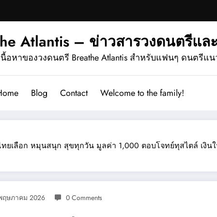
he Atlantis – ข่าวสารวงดนตรีแล
นื้อหาของวงดนตรี Breathe Atlantis สำหรับแฟนๆ ดนตรีแนว
Home
Blog
Contact
Welcome to the family!
ยเลือก หมุนสนุก สุขทุกวัน มูลค่า 1,000 ตอบโจทย์ทุสไตล์ เงินใน
 พฤษภาคม 2026
0 Comments