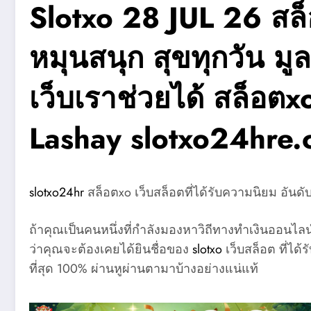
Slotxo 28 JUL 26 สล
หมุนสนุก สุขทุกวัน มู
เว็บเราช่วยได้ สล็อตxo
Lashay slotxo24hre
slotxo24hr
สล็อตxo เว็บสล็อตที่ได้รับความนิยม อันดั
ถ้าคุณเป็นคนหนึ่งที่กำลังมองหาวิถีทางทำเงินออนไ
ว่าคุณจะต้องเคยได้ยินชื่อของ
slotxo
เว็บสล็อต ที่ได
ที่สุด 100% ผ่านหูผ่านตามาบ้างอย่างแน่แท้