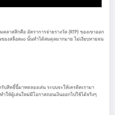
ามคลาสสิกคือ อัตราการจ่ายรางวัล (RTP) ของเขาออก
ินของสล็อตxo นั้นทำได้สมดุลมากมาย ไม่เงียบหายจน
รับสิทธิ์นี้มาทดลองเล่น ระบบจะให้เครดิตเรามา
ป ทำให้ผู้เล่นใหม่มีโอกาสถอนเงินออกไปใช้ได้จริงๆ