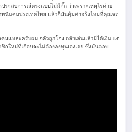
ดประสบการณ์ตรงแบบไม่มีกั๊ก ว่าเพราะเหตุไรค่าย
ักพนันคนประเทศไทย แล้วก็มันคุ้มค่าจริงไหมที่คุณจะ
กคนแหละครับผม กลัวถูกโกง กลัวเล่นแล้วมิได้เงิน แต่
าชิกใหม่ที่เกือบจะไม่ต้องลงทุนเองเลย ซึ่งมันตอบ