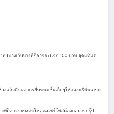
0 บาท (บางเว็บบางทีก็อาจจะแจก 100 บาท สุดแท้แต่
งแล้วมีบุคลากรยื่นขนมชิ้นเล็กๆให้ลองฟรีนั่นแหละ
างทีก็อาจจะบังคับให้คุณแชร์โพสต์ลงกลุ่ม 5 กรุ๊ป