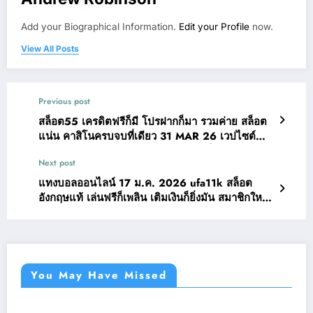
Add your Biographical Information.
Edit your Profile
now.
View All Posts
Previous post
สล็อต55 เครดิตฟรีก็มี โปรฝากก็มา รวมค่าย สล็อต
แน่น คาสิโนครบจบที่เดียว 31 MAR 26 เวปไซต์
แจกหนัก bng55.one พนันออนไลน์ เว็บแม่ เครดิต
Next post
ฟรี Top 39 by Charles
แทงบอลออนไลน์ 17 ม.ค. 2026 ufa11k สล็อต
อังกฤษแท้ เล่นฟรีก็เพลิน เติมเงินก็ยิ่งมัน สมาชิกใหม่
รับ 100% โปร่งใส ตรวจสอบได้ ดูราคาสดได้ทันที
แทงบอลออนไลน์ สมัครเลย เริ่มเล่นได้ทันที Top 93
by Kerrie ufa11k.one
You May Have Missed