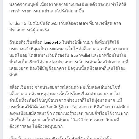
พลาดจากมนุษย์ เนื่องจากทุกๆอย่างประเมินผลด้วยระบบ ทำให้วิธี
การทำรายการแม่นยำและโปร่งใสมากขึ้น
london45 โปรโมชั่นจัดเต็ม เว็บสล็อตวอเลท ที่มาแรงที่สุด จาก
ประสบการณ์ผู้เล่นจริง
ถ้าเอ่ยถึงเว็บสล็อต
london45
ในช่วงปีที่ผ่านมา สิ่งที่ผมรู้สึกได้
กระจ่างแจ้งที่สุดเป็น กระแสของเว็บไซต์สล็อตวอเลท ที่มาแรงแบบ
หยุดไม่อยู่ โดยเฉพาะเว็บที่รองรับ True Wallet และมาพร้อมโปรโม
ชั่นจัดเต็ม เรียกได้ว่าแปลงประสบการณ์การเล่นสล็อตไปเลย จากที่
เคยยุ่งยาก ต้องใช้บัญชีธนาคาร ปัจจุบันนี้แค่มีวอเลทก็เล่นได้โดย
ทันที
สล็อตเว็บตรง จากประสบการณ์ส่วนตัว ผมเริ่มลองเล่นเว็บไซต์
สล็อตวอเลทด้วยเหตุว่ามองเห็นโปรโมทเรื่อง ฝาก-ถอนง่าย ไม่
จำเป็นที่จะต้องใช้บัญชีธนาคาร ช่วงแรกก็ไม่ได้มุ่งมาดมาก แม้
กระนั้นพอใช้ได้ลองจริงกลับรู้สึกว่า “สะดวกกว่าที่คิด” มาก แค่เพียง
ลงทะเบียนสมัครสมาชิก กรอกเบอร์วอเลท ระบบก็พร้อมใช้งาน ฝาก
เงินขั้นต่ำไม่สูง บางเว็บเริ่มต้นแค่ 10–20 บาท เหมาะกับคนที่
ต้องการลอง ไม่ต้องลงทุนมาก
เว็บสล็อตวอเลทมาแรงจริงๆโปรโมชั่นที่จัดเต็มแบบไม่กั๊ก