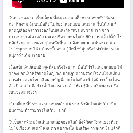
ในทางของเกม เว็บสล็อต ที่ผมเล่นรวมสล็อตจากค่ายดังไว้ครบ
กราฟิกงาม ลื่นบนมือถือ ไม่ต้องโหลดแอป เล่นผ่านเว็บได้เลย ที่
สำคัญคืออัตราการออกโบนัสและก็ฟรีสปินนับว่าดีมาก จาก
ประสบการณ์ส่วนตัว ผมเคยเริ่มจากทุนไม่ถึง 50 บาท แล้วได้กำไร
หลักร้อยจากการค่อยๆไต่พนันขึ้นตามจังหวะเกม แน่นอนว่ามัน
ไม่ใช่ทุกหนจะได้ แม้กระนั้นความรู้สึกที่ “มีลุ้นจริง” ทำให้การเล่น
สนุกกว่าเดิมมากมาย
เรื่องเบิกเงินก็เป็นอีกจุดที่ผมตรึงใจมาก เมื่อได้กำไรและกดถอน ไม่
ว่าจะยอดเล็กหรือยอดใหญ่ ระบบก็ปฏิบัติงานรวดเร็วทันใจเสมือน
ตอนฝาก ส่วนใหญ่เงินฝากบัญชีภายในไม่กี่นาที ไม่มีการอ้างโน่น
อ้างนี่ และไม่มีอย่างต่ำในการถอน ทำให้ผมรู้สึกว่าเงินของผมยัง
เป็นของผมจริงๆ
เว็บสล็อต ที่มีระบบฝากถอนอัตโนมัติ รวดเร็วทันใจแล้วก็ไม่เป็น
อันตราย ทำรายการไม่เกิน 1 นาที
ในขั้นแรกที่ผมเริ่มเล่นเกมสล็อตออนไลน์ สิ่งที่วิตกกังวลเยอะที่สุด
ไม่ใช่เรื่องเกมแตกไหมแตก แม้กระนั้นเป็นเรื่อง การฝากเงินแล้วก็