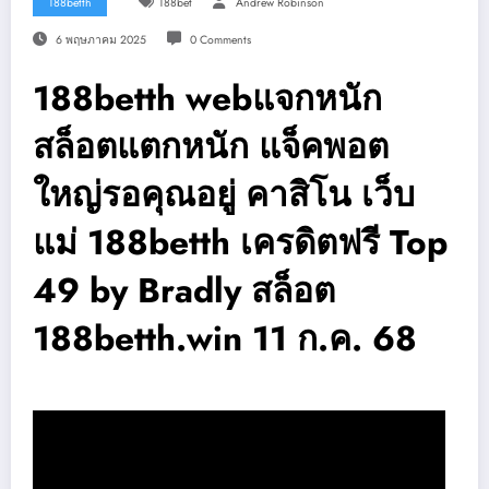
188betth
188bet
Andrew Robinson
6 พฤษภาคม 2025
0 Comments
188betth webแจกหนัก
สล็อตแตกหนัก แจ็คพอต
ใหญ่รอคุณอยู่ คาสิโน เว็บ
แม่ 188betth เครดิตฟรี Top
49 by Bradly สล็อต
188betth.win 11 ก.ค. 68