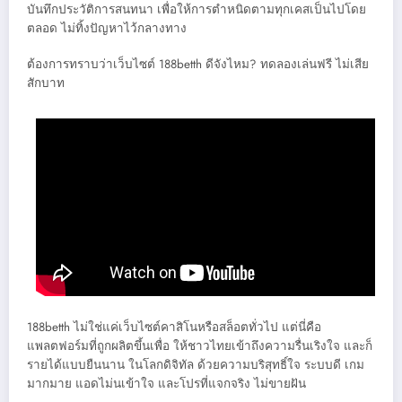
บันทึกประวัติการสนทนา เพื่อให้การตำหนิดตามทุกเคสเป็นไปโดย
ตลอด ไม่ทิ้งปัญหาไว้กลางทาง
ต้องการทราบว่าเว็บไซต์ 188betth ดีจังไหม? ทดลองเล่นฟรี ไม่เสีย
สักบาท
188betth ไม่ใช่แค่เว็บไซต์คาสิโนหรือสล็อตทั่วไป แต่นี่คือ
แพลตฟอร์มที่ถูกผลิตขึ้นเพื่อ ให้ชาวไทยเข้าถึงความรื่นเริงใจ และก็
รายได้แบบยืนนาน ในโลกดิจิทัล ด้วยความบริสุทธิ์ใจ ระบบดี เกม
มากมาย แอดไม่นเข้าใจ และโปรที่แจกจริง ไม่ขายฝัน