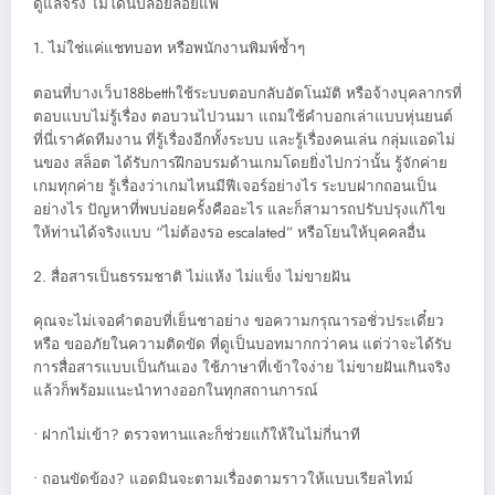
ดูแลจริง ไม่โดนปล่อยลอยแพ
1. ไม่ใช่แค่แชทบอท หรือพนักงานพิมพ์ซ้ำๆ
ตอนที่บางเว็บ188betthใช้ระบบตอบกลับอัตโนมัติ หรือจ้างบุคลากรที่
ตอบแบบไม่รู้เรื่อง ตอบวนไปวนมา แถมใช้คำบอกเล่าแบบหุ่นยนต์
ที่นี่เราคัดทีมงาน ที่รู้เรื่องอีกทั้งระบบ และรู้เรื่องคนเล่น กลุ่มแอดไม่
นของ สล็อต ได้รับการฝึกอบรมด้านเกมโดยยิ่งไปกว่านั้น รู้จักค่าย
เกมทุกค่าย รู้เรื่องว่าเกมไหนมีฟีเจอร์อย่างไร ระบบฝากถอนเป็น
อย่างไร ปัญหาที่พบบ่อยครั้งคืออะไร และก็สามารถปรับปรุงแก้ไข
ให้ท่านได้จริงแบบ “ไม่ต้องรอ escalated” หรือโยนให้บุคคลอื่น
2. สื่อสารเป็นธรรมชาติ ไม่แห้ง ไม่แข็ง ไม่ขายฝัน
คุณจะไม่เจอคำตอบที่เย็นชาอย่าง ขอความกรุณารอชั่วประเดี๋ยว
หรือ ขออภัยในความติดขัด ที่ดูเป็นบอทมากกว่าคน แต่ว่าจะได้รับ
การสื่อสารแบบเป็นกันเอง ใช้ภาษาที่เข้าใจง่าย ไม่ขายฝันเกินจริง
แล้วก็พร้อมแนะนำทางออกในทุกสถานการณ์
• ฝากไม่เข้า? ตรวจทานและก็ช่วยแก้ให้ในไม่กี่นาที
• ถอนขัดข้อง? แอดมินจะตามเรื่องตามราวให้แบบเรียลไทม์