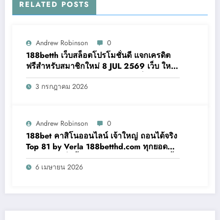
RELATED POSTS
Andrew Robinson
0
188betth เว็บสล็อตโปรโมชั่นดี แจกเครดิต
ฟรีสำหรับสมาชิกใหม่ 8 JUL 2569 เว็บ ใหญ่
188Bets4.com คาสิโนออนไลน์ เว็บแม่
3 กรกฎาคม 2026
เครดิตฟรี Top 65 by Brodie
Andrew Robinson
0
188bet คาสิโนออนไลน์ เจ้าใหญ่ ถอนได้จริง
Top 81 by Verla 188betthd.com ทุกยอด
ฝาก 10% เว็บนี้ใจถึง ทุนน้อยคุยกันได้ เกมชั้น
6 เมษายน 2026
นำ โปรโมชั่นมากมาย สล็อตออนไลน์ การันตี
สมาชิก 1.2M 21 พฤษภา 2026