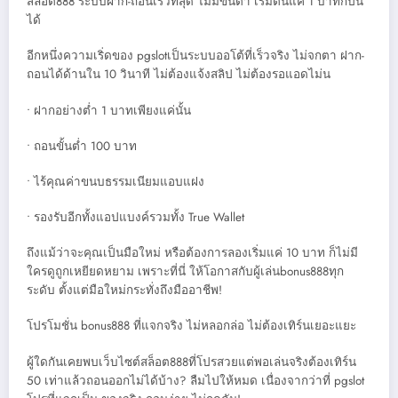
สล็อต888 ระบบฝาก-ถอนเร็วที่สุด ไม่มีขั้นต่ำ เริ่มต้นแค่ 1 บาทก็ปั่น
ได้
อีกหนึ่งความเริ่ดของ pgslotเป็นระบบออโต้ที่เร็วจริง ไม่จกตา ฝาก-
ถอนได้ด้านใน 10 วินาที ไม่ต้องแจ้งสลิป ไม่ต้องรอแอดไม่น
• ฝากอย่างต่ำ 1 บาทเพียงแค่นั้น
• ถอนขั้นต่ำ 100 บาท
• ไร้คุณค่าขนบธรรมเนียมแอบแฝง
• รองรับอีกทั้งแอปแบงค์รวมทั้ง True Wallet
ถึงแม้ว่าจะคุณเป็นมือใหม่ หรือต้องการลองเริ่มแค่ 10 บาท ก็ไม่มี
ใครดูถูกเหยียดหยาม เพราะที่นี่ ให้โอกาสกับผู้เล่นbonus888ทุก
ระดับ ตั้งแต่มือใหม่กระทั่งถึงมืออาชีพ!
โปรโมชั่น bonus888 ที่แจกจริง ไม่หลอกล่อ ไม่ต้องเทิร์นเยอะแยะ
ผู้ใดกันเคยพบเว็บไซต์สล็อต888ที่โปรสวยแต่พอเล่นจริงต้องเทิร์น
50 เท่าแล้วถอนออกไม่ได้บ้าง? ลืมไปให้หมด เนื่องจากว่าที่ pgslot