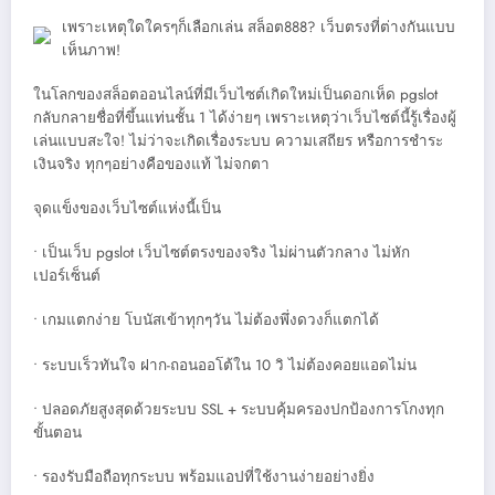
เพราะเหตุใดใครๆก็เลือกเล่น สล็อต888? เว็บตรงที่ต่างกันแบบ
เห็นภาพ!
ในโลกของสล็อตออนไลน์ที่มีเว็บไซต์เกิดใหม่เป็นดอกเห็ด pgslot
กลับกลายชื่อที่ขึ้นแท่นชั้น 1 ได้ง่ายๆ เพราะเหตุว่าเว็บไซต์นี้รู้เรื่องผู้
เล่นแบบสะใจ! ไม่ว่าจะเกิดเรื่องระบบ ความเสถียร หรือการชำระ
เงินจริง ทุกๆอย่างคือของแท้ ไม่จกตา
จุดแข็งของเว็บไซต์แห่งนี้เป็น
• เป็นเว็บ pgslot เว็บไซต์ตรงของจริง ไม่ผ่านตัวกลาง ไม่หัก
เปอร์เซ็นต์
• เกมแตกง่าย โบนัสเข้าทุกๆวัน ไม่ต้องพึ่งดวงก็แตกได้
• ระบบเร็วทันใจ ฝาก-ถอนออโต้ใน 10 วิ ไม่ต้องคอยแอดไม่น
• ปลอดภัยสูงสุดด้วยระบบ SSL + ระบบคุ้มครองปกป้องการโกงทุก
ขั้นตอน
• รองรับมือถือทุกระบบ พร้อมแอปที่ใช้งานง่ายอย่างยิ่ง