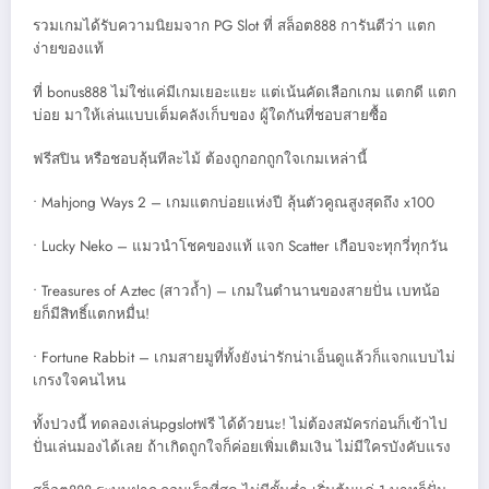
รวมเกมได้รับความนิยมจาก PG Slot ที่ สล็อต888 การันตีว่า แตก
ง่ายของแท้
ที่ bonus888 ไม่ใช่แค่มีเกมเยอะแยะ แต่เน้นคัดเลือกเกม แตกดี แตก
บ่อย มาให้เล่นแบบเต็มคลังเก็บของ ผู้ใดกันที่ชอบสายซื้อ
ฟรีสปิน หรือชอบลุ้นทีละไม้ ต้องถูกอกถูกใจเกมเหล่านี้
• Mahjong Ways 2 – เกมแตกบ่อยแห่งปี ลุ้นตัวคูณสูงสุดถึง x100
• Lucky Neko – แมวนำโชคของแท้ แจก Scatter เกือบจะทุกวี่ทุกวัน
• Treasures of Aztec (สาวถ้ำ) – เกมในตำนานของสายปั่น เบทน้อ
ยก็มีสิทธิ์แตกหมื่น!
• Fortune Rabbit – เกมสายมูที่ทั้งยังน่ารักน่าเอ็นดูแล้วก็แจกแบบไม่
เกรงใจคนไหน
ทั้งปวงนี้ ทดลองเล่นpgslotฟรี ได้ด้วยนะ! ไม่ต้องสมัครก่อนก็เข้าไป
ปั่นเล่นมองได้เลย ถ้าเกิดถูกใจก็ค่อยเพิ่มเติมเงิน ไม่มีใครบังคับแรง