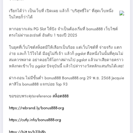
เรียกได้ว่า เป็นเว็บที่ เปิดเผย แล้วก็ “บริสุทธิ์ใจ” ที่สุดเว็บหนึ่ง
ในไทยก็ว่าได้
หากอยากเล่น PG Slot ให้ปัง จำเป็นต้องเริ่มที่ bonus888 เว็บไซต์
ตรงไม่ผ่านเอเย่นต์ อันดับ 1 ของปี 2025
ในยุคที่เว็บไซต์สล็อตมีให้เลือกเป็นร้อย แต่เว็บไซต์ที่ จ่ายจริง แตก
ง่าย และก็ ไว้ใจได้ มีอยู่ไม่กี่เจ้า แล้วก็ pgslot คือหนึ่งในนั้นที่คุณไม่
สมควรพลาด อย่าคอยให้โอกาสผ่านไป pgslot แล้วมาเสียดายคราว
หลังกดเข้าเว็บ pgslot ปัจจุบันนี้ แล้วไปล่ารางวัลหลักแสนกันได้เลย!
ฝาก-ถอน ไม่มีขั้นต่ำ bonus888 Bonus888.org 29 พ.ย. 2568 Jacquie
คาสิโน bonus888 แจกบ่อย Top 93
ขอขอบพระคุณreference
สล็อต888
https://rebrand.ly/bonus888-org
https://cutly.info/bonus888-org
https://bitt.to/h31b8b