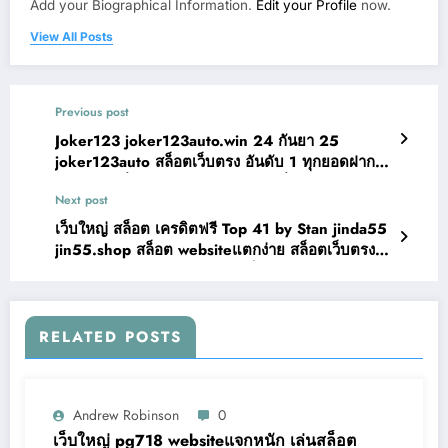
Add your Biographical Information.
Edit your Profile
now.
View All Posts
Previous post
Joker123 joker123auto.win 24 กันยา 25
joker123auto สล็อตเว็บตรง อันดับ 1 ทุกยอดฝาก
สูงสุด 5 หมื่น เงินชัวร์ พร้อมเปย์ทุกชั่วโมงผู้นำวงการ
Next post
สล็อต joker123 ความน่าเชื่อถือเต็มร้อย Top 37 by
Odell
เว็บใหญ่ สล็อต เครดิตฟรี Top 41 by Stan jinda55
jin55.shop สล็อต websiteแตกง่าย สล็อตเว็บตรง
คืออะไร? มือใหม่อ่านจบ เล่นเป็นทันที 2 ธ.ค. 68
casino online
RELATED POSTS
Andrew Robinson
0
เว็บใหญ่ pg718 websiteแจกหนัก เล่นสล็อต