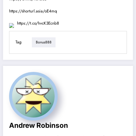
https://shorturl.asia/oE4mq
https://t.co/hvcK3Ecnb8
Tag
Bonus888
Andrew Robinson