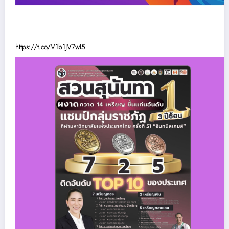
https://t.co/V1b1JV7wI5