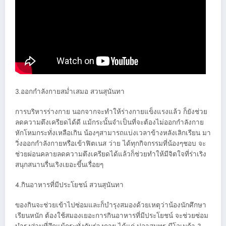
3.ออกกำลังกายสม่ำเสมอ สวนสุนันทา
การบริหารร่างกาย นอกจากจะทำให้ร่างกายแข็งแรงแล้ว ก็ยังช่วย
ลดความตึงเครียดได้ดี แม้กระนั้นจำเป็นที่จะต้องไม่ออกกำลังกาย
หักโหมกระทั่งเหลือเกิน น้องๆสามารถแบ่งเวลาข้างหลังเลิกเรียน มา
วิ่งออกกำลังกายหรือเข้าฟิตเนส ว่าย ได้ทุกกิจกรรมที่น้องๆชอบ จะ
ช่วยผ่อนคลายลดความตึงเครียดได้แล้วก็ช่วยทำให้มีจิตใจที่ร่าเริง
สนุกสนานรื่นเริงเยอะขึ้นเรื่อยๆ
4.กินอาหารที่มีประโยชน์ สวนสุนันทา
ของกินจะช่วยเข้าไปซ่อมและก็บำรุงสมองด้วยเหตุว่าน้องนักศึกษา
เรียนหนัก ต้องใช้สมองเยอะการกินอาหารที่มีประโยชน์ จะช่วยซ่อม