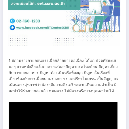
1.สภาพร่างกายอ่อนแรงเมื่อยล้าอย่างต่อเนื่อง ได้แก่ ปวดศีรษะเส
มอๆ อ่านหนังสือแล้วตาลายเสมอๆปัญหากรดไหลย้อน ปัญหาเกี่ยว
กับการย่อยอาหาร ปัญหาท้องเดินหรือท้องผูก ปัญหาในเรื่องที่
เกี่ยวข้องกับการเมื่อยตามร่างกาย ปวดศรีษะไมเกรน เป็นสัญญาณ
เตือนทางสุขภาพว่าน้องๆมีความตึงเครียดมากเกินความจำเป็น มี
ผลทำให้ร่างกายอ่อนล้า หมดแรง ไม่มีแรงหรือบางบุคคลป่วยได้