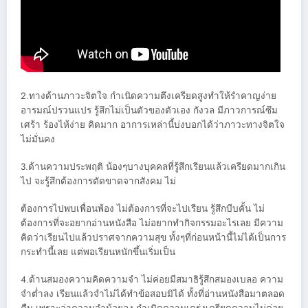
2.ทางด้านภาวะจิตใจ กำเนิดความตึงเครียดสูงทำให้รำคาญง่าย
อารมณ์ปรวนแปร รู้สึกไม่เป็นตัวของตัวเอง กังวล มีภาวการณ์ซึม
เศร้า ร้องไห้ง่าย คิดมาก อาการเหล่านี้บ่งบอกได้ว่าภาวะทางจิตใจ
ไม่มั่นคง
3.ด้านความประพฤติ น้องๆบางบุคคลที่รู้สึกเรียนแล้วเครียดมากเกิน
ไป จะรู้สึกต้องการตัดขาดจากสังคม ไม่
ต้องการไปพบเพื่อนพ้อง ไม่ต้องการที่จะไปเรียน รู้สึกบีบคั้น ไม่
ต้องการที่จะอยากอ่านหนังสือ ไม่อยากทำกิจกรรมอะไรเลย มีความ
คิดว่าเรียนไปแล้วปราศจากความสุข ทั้งๆที่ก่อนหน้านี้ไม่ได้เป็นการ
กระทำนี้เลย แต่พอเรียนหนักขึ้นเริ่มเป็น
4.ด้านสมองความคิดความจำ ไม่ค่อยมีสมาธิรู้สึกสมองเบลอ ความ
จำต่ำลง เรียนแล้วจำไม่ได้ทำข้อสอบมิได้ ทั้งที่อ่านหนังสือมาตลอด