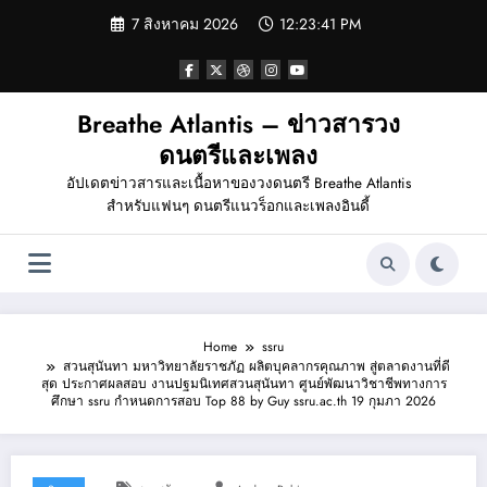
Skip
7 สิงหาคม 2026
12:23:41 PM
to
content
Breathe Atlantis – ข่าวสารวง
ดนตรีและเพลง
อัปเดตข่าวสารและเนื้อหาของวงดนตรี Breathe Atlantis
สำหรับแฟนๆ ดนตรีแนวร็อกและเพลงอินดี้
Home
ssru
สวนสุนันทา มหาวิทยาลัยราชภัฏ ผลิตบุคลากรคุณภาพ สู่ตลาดงานที่ดี
สุด ประกาศผลสอบ งานปฐมนิเทศสวนสุนันทา ศูนย์พัฒนาวิชาชีพทางการ
ศึกษา ssru กำหนดการสอบ Top 88 by Guy ssru.ac.th 19 กุมภา 2026