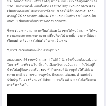
ประเด็นการเรียนเป็นสิ่งที่สำคัญ แม้กระนั้นไม่ใช่ทุกสิ่งทุกอย่างของ
ชีวิต ไม่เอาเวลาทั้งหมดทั้งปวงของชีวิตไปทุ่มเทกับการศึกษาเล่า
เรียนมากจนเกินไปแต่ว่าควรต้องแบ่งเวลาให้เป็น จัดอันดับความ
สำคัญให้ดี การอ่านหนังสือและตั้งมั่นเรียนเป็นสิ่งที่จำเป็นมากเป็น
อันดับ 1 ชั้นต่อมาคือแนวทางการทำกิจกรรม
ซึ่งจะช่วยลดความเคร่งเครียดได้และน้องๆจะได้พบมิตรภาพ ได้พบ
ความสนุกสนานและบรรยากาศที่เปลี่ยนไป มากยิ่งกว่าการที่น้องๆ
เรียนอย่างเดียวและไม่พอใจกิจกรรมอื่นๆเลย
2.ควรจะพักผ่อนสมองบ้าง สวนสุนันทา
สมองคนเราใช้งานหนักตลอด 1 วันมิได้ น้องจำเป็นจะต้องแบ่งเวลา
ในการพัก อาทิเช่น ไปเที่ยวกับเพื่อนๆในตอนวันหยุด ,กลับไปอยู่ที่
บ้านไปอยู่กับครอบครัว ,
ssru
ทำกิจกรรมที่น้องๆถูกใจให้ได้ผ่อน
คลาย ยกตัวอย่างเช่นการดูหนัง, ฟังเพลง, เล่นเกม, อ่านหนังสือ
ปรับปรุงตัวเอง เพื่อสมองได้พักจากการเรียนบ้าง และไม่เครียดจน
กระทั่งเหลือเกิน