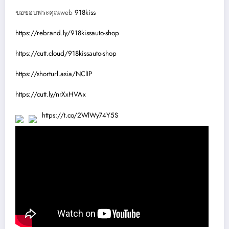
ขอขอบพระคุณweb
918kiss
https://rebrand.ly/918kissauto-shop
https://cutt.cloud/918kissauto-shop
https://shorturl.asia/NClIP
https://cutt.ly/nrXxHVAx
https://t.co/2WlWy74Y5S