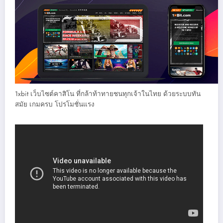
1xbit เว็บไซต์คาสิโน ที่กล้าท้าทายชนทุกเจ้าในไทย ด้วยระบบทัน
สมัย เกมครบ โปรโมชั่นแรง