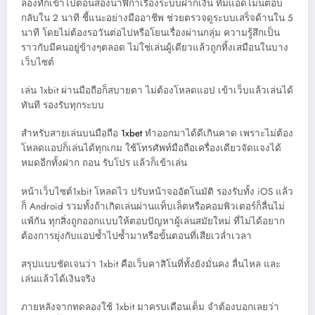
ลองทักเข้าไปตอนสองนาฬิกาเรื่องระบบฝากเงิน ทีมแอดไม่นตอบ
กลับใน 2 นาที ชี้แนะอย่างมืออาชีพ ช่วยตรวจดูระบบเสร็จด้านใน 5
นาที โดยไม่ต้องรอวันต่อไปหรือโยนเรื่องผ่านกลุ่ม ความรู้สึกเป็น
ราวกับมีคนอยู่ข้างๆตลอด ไม่ใช่เล่นผู้เดียวแล้วถูกทิ้งเสมือนในบาง
เว็บไซต์
เล่น 1xbit ผ่านมือถือก็สบายตา ไม่ต้องโหลดแอป เข้าเว็บแล้วเล่นได้
ทันที รองรับทุกระบบ
สำหรับสายเล่นบนมือถือ
1xbet
ทำออกมาได้ดีเกินคาด เพราะไม่ต้อง
โหลดแอปก็เล่นได้ทุกเกม ใช้โทรศัพท์มือถือเครื่องเดียวจัดแจงได้
หมดอีกทั้งฝาก ถอน รับโปร แล้วก็เข้าเล่น
หน้าเว็บไซต์1xbit โหลดไว ปรับหน้าจออัตโนมัติ รองรับทั้ง iOS แล้ว
ก็ Android รวมทั้งถ้าเกิดเล่นผ่านแท็บเล็ตหรือคอมพิวเตอร์ก็ลื่นไม่
แพ้กัน ทุกสิ่งถูกออกแบบให้ตอบปัญหาผู้เล่นสมัยใหม่ ที่ไม่ได้อยาก
ต้องการยุ่งกับแอปซ้ำไปซ้ำมาหรือขั้นตอนที่เสียเวล่ำเวลา
สรุปแบบชัดเจนว่า 1xbit คือเว็บคาสิโนที่ทั้งยังมั่นคง ลื่นไหล และ
เล่นแล้วได้เงินจริง
ภายหลังจากทดลองใช้ 1xbit มาครบเดือนเต็ม จำต้องบอกเลยว่า