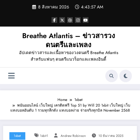
Skip
8 สิงหาคม 2026
4:43:58 AM
to
content
Breathe Atlantis – ข่าวสารวง
ดนตรีและเพลง
อัปเดตข่าวสารและเนื้อหาของวงดนตรี Breathe Atlantis
สำหรับแฟนๆ ดนตรีแนวร็อกและเพลงอินดี้
Home
1xbet
พนันออนไลน์ เว็บใหญ่ เครดิตฟรี Top 51 by Will 20 1xbit เว็บใหญ่ เว็บ
แทงบอลอันดับ 1 รวมทุกลีกดัง แทงบอลง่าย จ่ายจริงทุกบิล November 2568
1xbet
1xbit1
Andrew Robinson
10 ธันวาคม 2025