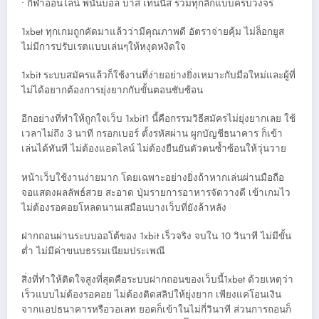
• กีฬาออนไลน์ พนันบอล บาส เทนนิส รวมทุกลีกแบบครบวงจร
1xbet ทุกเกมถูกคัดมาแล้วว่ามีคุณภาพดี อัตราจ่ายคุ้ม ไม่ล็อกยูส
ไม่มีการปรับเรตแบบเล่นๆให้หงุดหงิดใจ
1xbit ระบบสมัครแล้วก็ใช้งานที่ง่ายอย่างยิ่งเหมาะกับมือใหม่และผู้ที่
ไม่ได้อยากต้องการยุ่งยากกับขั้นตอนซับซ้อน
อีกอย่างที่ทำให้ถูกใจเว็บ 1xbit1 นี้คือกรรมวิธีสมัครไม่ยุ่งยากเลย ใช้
เวลาไม่ถึง 3 นาที กรอกเบอร์ ตั้งรหัสผ่าน ผูกบัญชีธนาคาร ก็เข้า
เล่นได้ทันที ไม่ต้องแอดไลน์ ไม่ต้องยืนยันตัวตนซ้ำซ้อนให้วุ่นวาย
หน้าเว็บใช้งานง่ายมาก โดยเฉพาะอย่างยิ่งถ้าหากเล่นผ่านมือถือ
จอแสดงผลลัพธ์สวย สะอาด ปุ่มรายการอาหารจัดวางดี เข้าเกมไว
ไม่ต้องรอคอยโหลดนานเสมือนบางเว็บที่ยังล้าหลัง
ฝากถอนผ่านระบบออโต้ของ 1xbit เร็วจริง จบใน 10 วินาที ไม่มีขั้น
ต่ำ ไม่มีค่าขนบธรรมเนียมประเพณี
สิ่งที่ทำให้ติดใจสูงที่สุดคือระบบฝากถอนของเว็บนี้1xbet ด้วยเหตุว่า
เร็วแบบไม่ต้องรอคอย ไม่ต้องติดสลิปให้ยุ่งยาก เพียงแค่โอนเงิน
จากแอปธนาคารหรือวอเลท ยอดก็เข้าในไม่กี่วินาที ส่วนการถอนก็