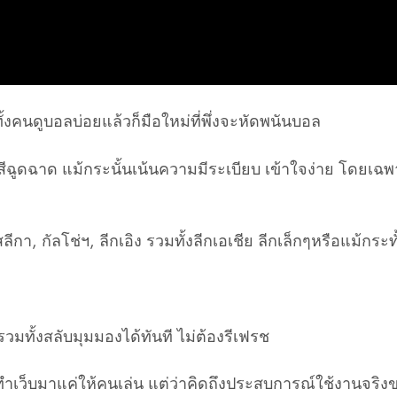
ั้งคนดูบอลบ่อยแล้วก็มือใหม่ที่พึ่งจะหัดพนันบอล
ีฉูดฉาด แม้กระนั้นเน้นความมีระเบียบ เข้าใจง่าย โดยเฉพ
ลีกา, กัลโช่ฯ, ลีกเอิง รวมทั้งลีกเอเชีย ลีกเล็กๆหรือแม้กระ
รวมทั้งสลับมุมมองได้ทันที ไม่ต้องรีเฟรช
้ทำเว็บมาแค่ให้คนเล่น แต่ว่าคิดถึงประสบการณ์ใช้งานจริงขอ