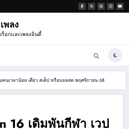
ะเพลง
ร็อกและเพลงอินดี้
บคนเวลาน้อย เดี่ยว สเต็ป หรือบอลสด พฤศจิกายน 68
 16 เดิมพันกีฬา เวป