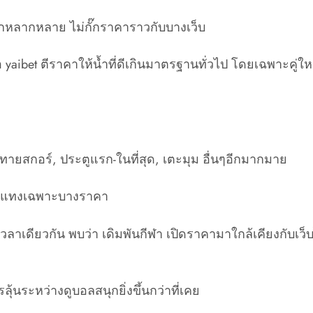
ือกหลากหลาย ไม่กั๊กราคาราวกับบางเว็บ
yaibet ตีราคาให้น้ำที่ดีเกินมาตรฐานทั่วไป โดยเฉพาะคู่ใหญ
่, ทายสกอร์, ประตูแรก-ในที่สุด, เตะมุม อื่นๆอีกมากมาย
ให้แทงเฉพาะบางราคา
วลาเดียวกัน พบว่า เดิมพันกีฬา เปิดราคามาใกล้เคียงกับเว
้นระหว่างดูบอลสนุกยิ่งขึ้นกว่าที่เคย