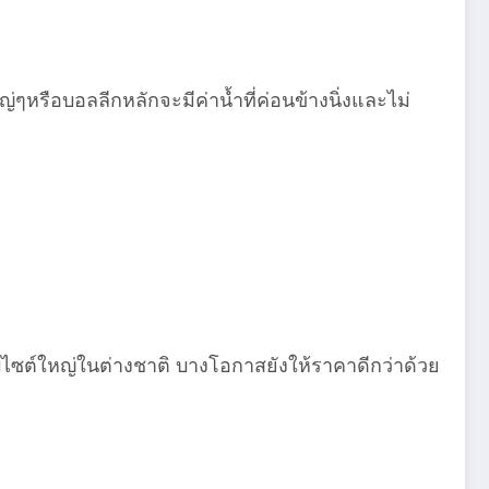
่ๆหรือบอลลีกหลักจะมีค่าน้ำที่ค่อนข้างนิ่งและไม่
็บไซต์ใหญ่ในต่างชาติ บางโอกาสยังให้ราคาดีกว่าด้วย