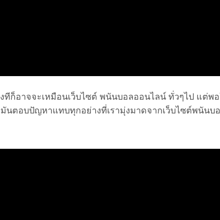
างทีก็อาจจะเหมือนเว็บไซต์ พนันบอลออนไลน์ ทั่วๆไป แต่พอใช้
 มันตอบปัญหาแทบทุกอย่างที่เรามุ่งมาดจากเว็บไซต์พนันบอ