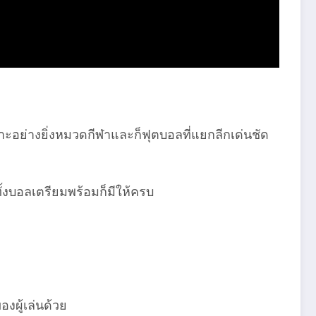
าะอย่างยิ่งหมวดกีฬาและก็ฟุตบอลที่แยกลีกเด่นชัด
ทั้งบอลเตรียมพร้อมก็มีให้ครบ
งผู้เล่นด้วย