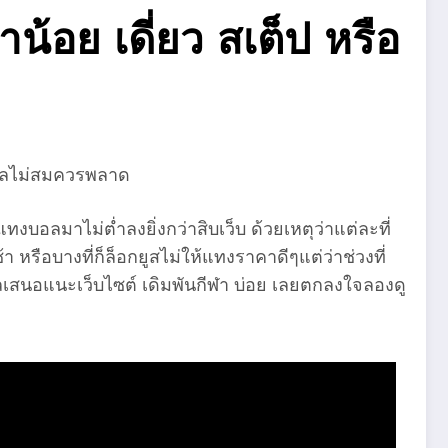
อย เดี่ยว สเต็ป หรือ
อบอลไม่สมควรพลาด
งบอลมาไม่ต่ำลงยิ่งกว่าสิบเว็บ ด้วยเหตุว่าแต่ละที่
หรือบางที่ก็ล็อกยูสไม่ให้แทงราคาดีๆแต่ว่าช่วงที่
ลเสนอแนะเว็บไซต์ เดิมพันกีฬา บ่อย เลยตกลงใจลองดู