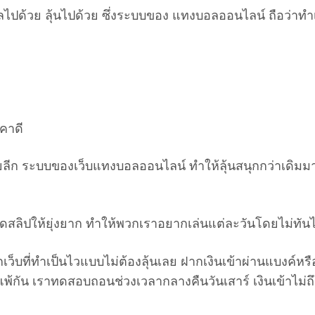
ปด้วย ลุ้นไปด้วย ซึ่งระบบของ แทงบอลออนไลน์ ถือว่าทำเป็
าคาดี
ีก ระบบของเว็บแทงบอลออนไลน์ ทำให้ลุ้นสนุกกว่าเดิมมาก
ดสลิปให้ยุ่งยาก ทำให้พวกเราอยากเล่นแต่ละวันโดยไม่ทันได้
กเว็บที่ทำเป็นไวแบบไม่ต้องลุ้นเลย ฝากเงินเข้าผ่านแบงค์หรื
แพ้กัน เราทดสอบถอนช่วงเวลากลางคืนวันเสาร์ เงินเข้าไม่ถ